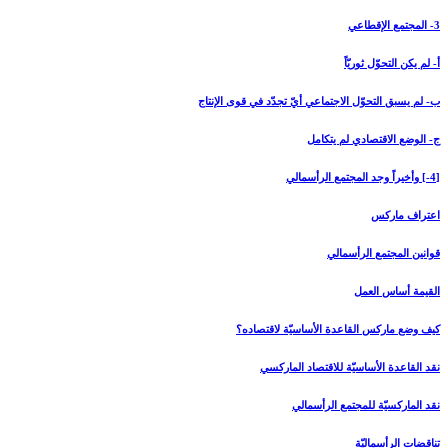
3- المجتمع الإقطاعي‏
أ- لم يكن التحوّل ثوريّاً
ب- لم يسبق التحوّل الاجتماعي أيّ تجدّد في قوى الإنتاج
ج- الوضع الاقتصادي لم يتكامل
[4-] وأخيراً وجد المجتمع الرأسمالي‏
اعتراف ماركس
قوانين المجتمع الرأسمالي
القيمة أساس العمل
كيف وضع ماركس القاعدة الأساسيّة لاقتصاده؟
نقد القاعدة الأساسيّة للاقتصاد الماركسي
نقد الماركسيّة للمجتمع الرأسمالي
تناقضات الرأسماليّة