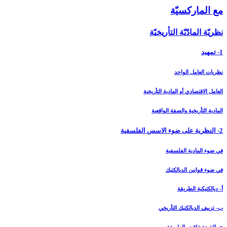
مع الماركسيّة
نظريّة المادّيّة التأريخيّة
1- تمهيد
نظريات العامل الواحد
العامل الاقتصادي أو المادية التأريخية
المادية التأريخية والصفة الواقعية
2- النظرية على ضوء الاسس الفلسفية
في ضوء المادية الفلسفية
في ضوء قوانين الديالكتيك
أ- ديالكتيكية الطريقة
ب- تزييف الديالكتيك التأريخي