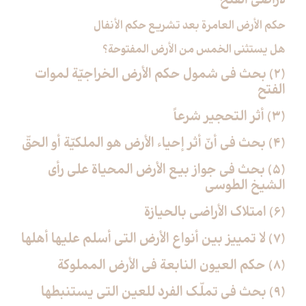
لأراضي الفتح‏
حكم الأرض العامرة بعد تشريع حكم الأنفال
هل يستثنى الخمس من الأرض المفتوحة؟
(2) بحث في شمول حكم الأرض الخراجيّة لموات
الفتح‏
(3) أثر التحجير شرعاً
(4) بحث في أنّ أثر إحياء الأرض هو الملكيّة أو الحقّ‏
(5) بحث في جواز بيع الأرض المحياة على رأي
الشيخ الطوسي‏
(6) امتلاك الأراضي بالحيازة
(7) لا تمييز بين أنواع الأرض التي أسلم عليها أهلها
(8) حكم العيون النابعة في الأرض المملوكة
(9) بحث في تملّك الفرد للعين التي يستنبطها