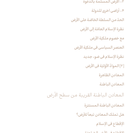
2- الأرض المسلمة بالدعوة
4- أراضي اخرى للدولة
الحدّ من السلطة الخاصّة على الأرض
نظرة الإسلام العامّة إلى الأرض‏
مع خصوم ملكيّة الأرض
العنصر السياسي في ملكيّة الأرض
نظرة الإسلام في ضوء جديد
[2] الموادّ الأوّليّة في الأرض‏
المعادن الظاهرة
المعادن الباطنة
المعادن الباطنة القريبة من سطح الأرض
المعادن الباطنة المستترة
هل تملك المعادن تبعاً للأرض؟
الإقطاع في الإسلام