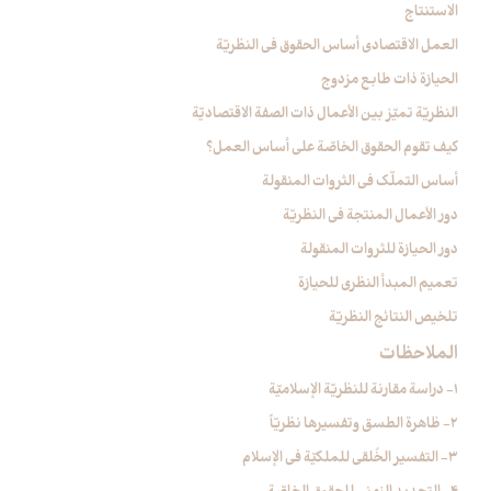
الاستنتاج
العمل الاقتصادي أساس الحقوق في النظريّة
الحيازة ذات طابع مزدوج
النظريّة تميّز بين الأعمال ذات الصفة الاقتصاديّة
كيف تقوم الحقوق الخاصّة على أساس العمل؟
أساس التملّك في الثروات المنقولة
دور الأعمال المنتجة في النظريّة
دور الحيازة للثروات المنقولة
تعميم المبدأ النظري للحيازة
تلخيص النتائج النظريّة
الملاحظات‏
1- دراسة مقارنة للنظريّة الإسلاميّة
2- ظاهرة الطسق وتفسيرها نظريّاً
3- التفسير الخُلقي للملكيّة في الإسلام‏