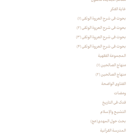
غایة الفکر
بحوث في شرح العروة الوثقی (۱)
بحوث في شرح العروة الوثقی (2)
بحوث في شرح العروة الوثقی (۳)
بحوث في شرح العروة الوثقی (4)
المجموعة الفقهیة
منهاج الصالحین (1)
منهاج الصالحین (2)
الفتاوی الواضحة
ومضات
فدک فی التاریخ
التشیع والإسلام
بحث حول المهدي(عج)
المدرسة القرآنیة