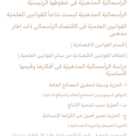
الرأسماليّة المذهبيّة في خطوطها الرئيسيّة
الرأسماليّة المذهبيّة ليست نتاجاً للقوانين العلميّة
القوانين العلميّة في الاقتصاد الرأسمالي ذات إطار
مذهبي‏
[أقسام القوانين الاقتصاديّة:]
[اختلاف القوانين الاقتصاديّة عن سائر القوانين العلميّة:]
دراسة الرأسماليّة المذهبيّة في أفكارها وقيمها
الأساسيّة
أ- الحرّية وسيلة لتحقيق المصالح العامّة
[التوافق المزعوم بين المصالح العامّة والدوافع الذاتيّة:]
ب- الحرّية سبب لتنمية الإنتاج
ج- الحرّية تعبير أصيل عن الكرامة الإنسانيّة
[الحرّية الطبيعيّة والحرّية الاجتماعيّة:]