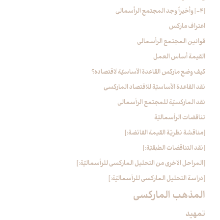
[4-] وأخيراً وجد المجتمع الرأسمالي‏
اعتراف ماركس
قوانين المجتمع الرأسمالي
القيمة أساس العمل
كيف وضع ماركس القاعدة الأساسيّة لاقتصاده؟
نقد القاعدة الأساسيّة للاقتصاد الماركسي
نقد الماركسيّة للمجتمع الرأسمالي
تناقضات الرأسماليّة
[مناقشة نظريّة القيمة الفائضة:]
[نقد التناقضات الطبقيّة:]
[المراحل الاخرى من التحليل الماركسي للرأسماليّة:]
[دراسة التحليل الماركسي للرأسماليّة:]
المذهب الماركسي‏
تمهيد