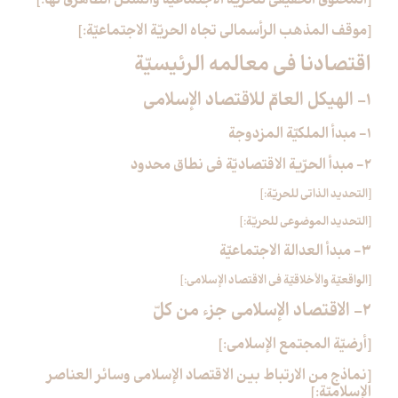
[المحتوى الحقيقي للحريّة الاجتماعيّة والشكل الظاهري لها:]
[موقف المذهب الرأسمالي تجاه الحريّة الاجتماعيّة:]
اقتصادنا في معالمه الرئيسيّة
1- الهيكل العامّ للاقتصاد الإسلامي‏
1- مبدأ الملكيّة المزدوجة
2- مبدأ الحرّية الاقتصاديّة في نطاق محدود
[التحديد الذاتي للحريّة:]
[التحديد الموضوعي للحريّة:]
3- مبدأ العدالة الاجتماعيّة
[الواقعيّة والأخلاقيّة في الاقتصاد الإسلامي:]
2- الاقتصاد الإسلامي جزء من كلّ‏
[أرضيّة المجتمع الإسلامي:]
[نماذج من الارتباط بين الاقتصاد الإسلامي وسائر العناصر
الإسلاميّة:]