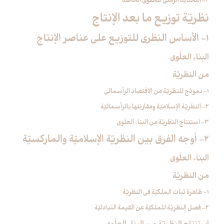
4- التحديد الزمني للحقوق الخاصّة
نظريّة توزيع ما بعد الإنتاج‏
1- الأساس النظري للتوزيع على عناصر الإنتاج‏
البناء العلْوي
من النظريّة
1- نموذج للنظريّة من الاقتصاد الرأسمالي
2- النظريّة الإسلاميّة ومقارنتها بالرأسماليّة
3- استنتاج النظريّة من البناء العلْوي
2- أوجه الفرق بين النظريّة الإسلاميّة والماركسيّة
البناء العلْوي
من النظريّة
1- ظاهرة ثبات الملكيّة في النظريّة
2- فصل النظريّة للملكيّة عن القيمة التبادليّة