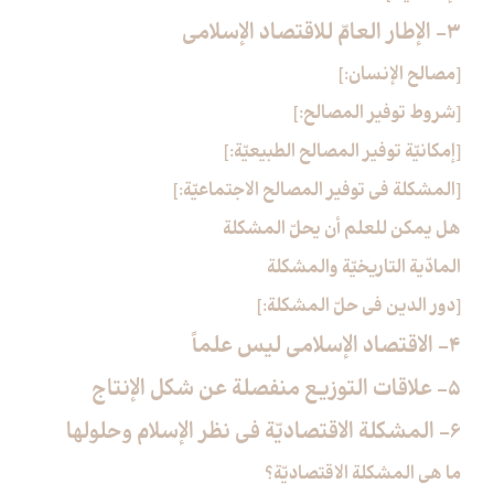
3- الإطار العامّ للاقتصاد الإسلامي‏
[مصالح الإنسان:]
[شروط توفير المصالح:]
[إمكانيّة توفير المصالح الطبيعيّة:]
[المشكلة في توفير المصالح الاجتماعيّة:]
هل يمكن للعلم أن يحلّ المشكلة
المادّية التاريخيّة والمشكلة
[دور الدين في حلّ المشكلة:]
4- الاقتصاد الإسلامي ليس علماً
5- علاقات التوزيع منفصلة عن شكل الإنتاج‏
6- المشكلة الاقتصاديّة في نظر الإسلام وحلولها
ما هي المشكلة الاقتصاديّة؟