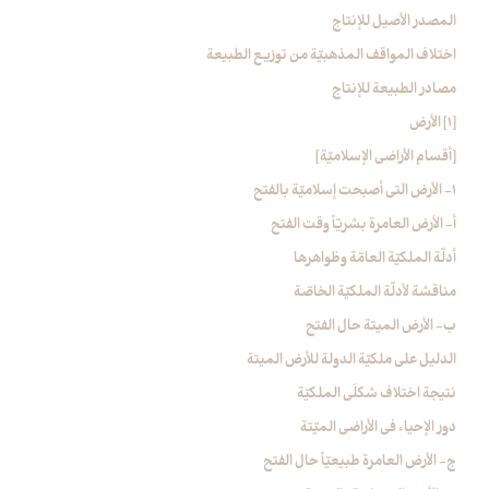
المصدر الأصيل للإنتاج
اختلاف المواقف المذهبيّة من توزيع الطبيعة
مصادر الطبيعة للإنتاج‏
[1] الأرض‏
[أقسام الأراضي الإسلاميّة]
1- الأرض التي أصبحت إسلاميّة بالفتح‏
أ- الأرض العامرة بشريّاً وقت الفتح
أدلّة الملكيّة العامّة وظواهرها
مناقشة لأدلّة الملكيّة الخاصّة
ب- الأرض الميتة حال الفتح
الدليل على ملكيّة الدولة للأرض الميتة
نتيجة اختلاف شكلَي الملكيّة
دور الإحياء في الأراضي الميّتة
ج- الأرض العامرة طبيعيّاً حال الفتح