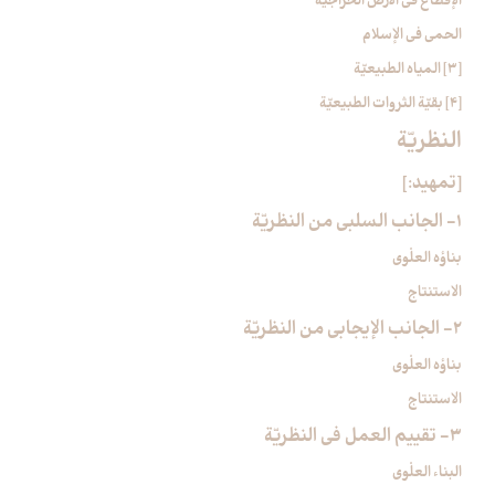
الإقطاع في الأرض الخراجيّة
الحمى في الإسلام
[3] المياه الطبيعيّة
[4] بقيّة الثروات الطبيعيّة
النظريّة
[تمهيد:]
1- الجانب السلبي من النظريّة
بناؤه العلْوي
الاستنتاج
2- الجانب الإيجابي من النظريّة
بناؤه العلْوي
الاستنتاج
3- تقييم العمل في النظريّة
البناء العلْوي