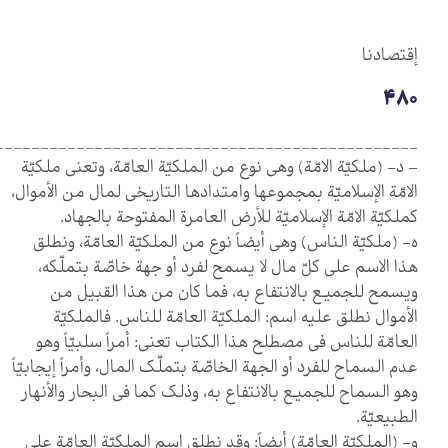
إقتصادنا
480
_______________________________________________
– د- (ملكيّة الامّة) وهي نوع من الملكيّة العامّة، وتعني ملكيّة
الامّة الإسلاميّة بمجموعها وامتدادها التاريخي لمال من الأموال،
كملكيّة الامّة الإسلاميّة للأرض العامرة المفتوحة بالجهاد.
ه- (ملكيّة الناس) وهي أيضاً نوع من الملكيّة العامّة، ونطلق
هذا الاسم على كلّ مال لا يسمح لفرد أو جهة خاصّة بتملّكه،
ويسمح للجميع بالانتفاع به، فما كان من هذا القبيل من
الأموال نطلق عليه اسم: الملكيّة العامّة للناس. فالملكيّة
العامّة للناس في مصطلح هذا الكتاب تعني: أمراً سلبيّاً وهو
عدم السماح للفرد أو الجهة الخاصّة بتملّك المال، وأمراً إيجابيّاً
وهو السماح للجميع بالانتفاع به، وذلك كما في البحار والأنهار
الطبيعيّة.
و- (الملكيّة العامّة) أيضاً: وقد نطلق اسم الملكيّة العامّة على