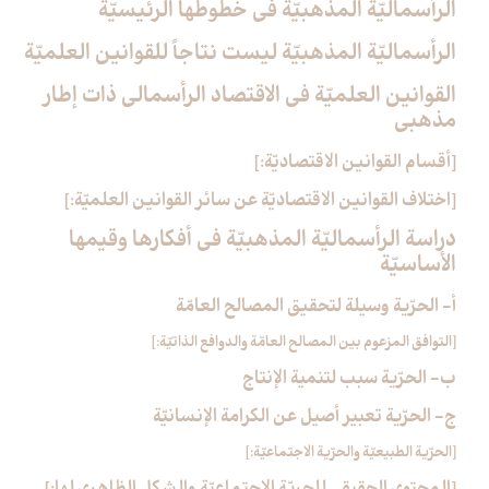
الرأسماليّة المذهبيّة في خطوطها الرئيسيّة
الرأسماليّة المذهبيّة ليست نتاجاً للقوانين العلميّة
القوانين العلميّة في الاقتصاد الرأسمالي ذات إطار
مذهبي‏
[أقسام القوانين الاقتصاديّة:]
[اختلاف القوانين الاقتصاديّة عن سائر القوانين العلميّة:]
دراسة الرأسماليّة المذهبيّة في أفكارها وقيمها
الأساسيّة
أ- الحرّية وسيلة لتحقيق المصالح العامّة
[التوافق المزعوم بين المصالح العامّة والدوافع الذاتيّة:]
ب- الحرّية سبب لتنمية الإنتاج
ج- الحرّية تعبير أصيل عن الكرامة الإنسانيّة
[الحرّية الطبيعيّة والحرّية الاجتماعيّة:]