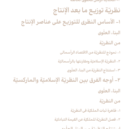
4- التحديد الزمني للحقوق الخاصّة
نظريّة توزيع ما بعد الإنتاج‏
1- الأساس النظري للتوزيع على عناصر الإنتاج‏
البناء العلْوي
من النظريّة
1- نموذج للنظريّة من الاقتصاد الرأسمالي
2- النظريّة الإسلاميّة ومقارنتها بالرأسماليّة
3- استنتاج النظريّة من البناء العلْوي
2- أوجه الفرق بين النظريّة الإسلاميّة والماركسيّة
البناء العلْوي
من النظريّة
1- ظاهرة ثبات الملكيّة في النظريّة
2- فصل النظريّة للملكيّة عن القيمة التبادليّة