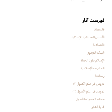
فهرست آثار
فلسفتنا
الأسس المنطقیة للإستقراء
اقتصادنا
البنک اللاربوی
الإسلام یقود الحیاة
المدرسة الإسلامیة
رسالتنا
دروس فی علم الأصول (1)
دروس فی علم الأصول (2)
معالم الجدیدة للأصول
غایة الفکر