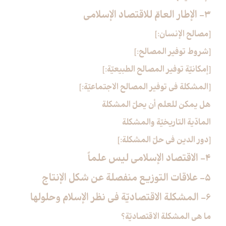
3- الإطار العامّ للاقتصاد الإسلامي‏
[مصالح الإنسان:]
[شروط توفير المصالح:]
[إمكانيّة توفير المصالح الطبيعيّة:]
[المشكلة في توفير المصالح الاجتماعيّة:]
هل يمكن للعلم أن يحلّ المشكلة
المادّية التاريخيّة والمشكلة
[دور الدين في حلّ المشكلة:]
4- الاقتصاد الإسلامي ليس علماً
5- علاقات التوزيع منفصلة عن شكل الإنتاج‏
6- المشكلة الاقتصاديّة في نظر الإسلام وحلولها
ما هي المشكلة الاقتصاديّة؟