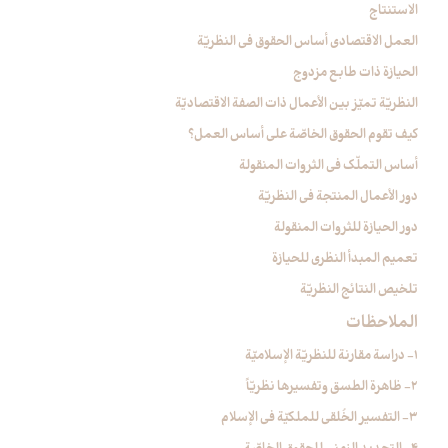
الاستنتاج
العمل الاقتصادي أساس الحقوق في النظريّة
الحيازة ذات طابع مزدوج
النظريّة تميّز بين الأعمال ذات الصفة الاقتصاديّة
كيف تقوم الحقوق الخاصّة على أساس العمل؟
أساس التملّك في الثروات المنقولة
دور الأعمال المنتجة في النظريّة
دور الحيازة للثروات المنقولة
تعميم المبدأ النظري للحيازة
تلخيص النتائج النظريّة
الملاحظات‏
1- دراسة مقارنة للنظريّة الإسلاميّة
2- ظاهرة الطسق وتفسيرها نظريّاً
3- التفسير الخُلقي للملكيّة في الإسلام‏