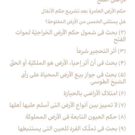
لأراضي الفتح‏
حكم الأرض العامرة بعد تشريع حكم الأنفال
هل يستثنى الخمس من الأرض المفتوحة؟
(2) بحث في شمول حكم الأرض الخراجيّة لموات
الفتح‏
(3) أثر التحجير شرعاً
(4) بحث في أنّ أثر إحياء الأرض هو الملكيّة أو الحقّ‏
(5) بحث في جواز بيع الأرض المحياة على رأي
الشيخ الطوسي‏
(6) امتلاك الأراضي بالحيازة
(7) لا تمييز بين أنواع الأرض التي أسلم عليها أهلها
(8) حكم العيون النابعة في الأرض المملوكة
(9) بحث في تملّك الفرد للعين التي يستنبطها