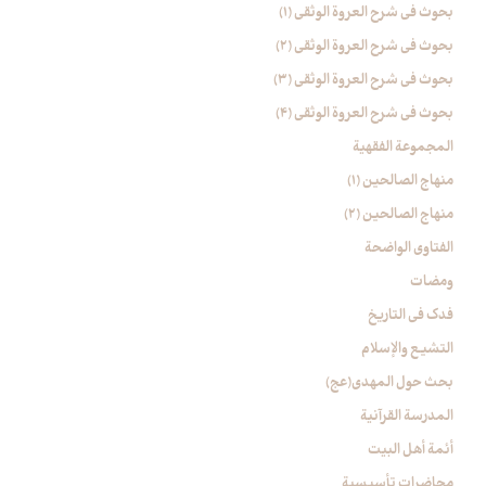
بحوث في شرح العروة الوثقی (۱)
بحوث في شرح العروة الوثقی (2)
بحوث في شرح العروة الوثقی (۳)
بحوث في شرح العروة الوثقی (4)
المجموعة الفقهیة
منهاج الصالحین (1)
منهاج الصالحین (2)
الفتاوی الواضحة
ومضات
فدک فی التاریخ
التشیع والإسلام
بحث حول المهدي(عج)
المدرسة القرآنیة
أئمة أهل البیت
محاضرات تأسیسیة