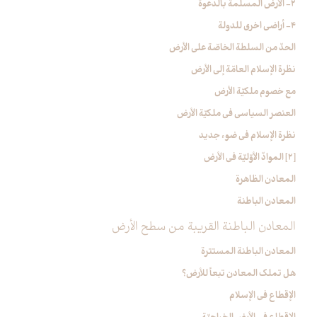
2- الأرض المسلمة بالدعوة
4- أراضي اخرى للدولة
الحدّ من السلطة الخاصّة على الأرض
نظرة الإسلام العامّة إلى الأرض‏
مع خصوم ملكيّة الأرض
العنصر السياسي في ملكيّة الأرض
نظرة الإسلام في ضوء جديد
[2] الموادّ الأوّليّة في الأرض‏
المعادن الظاهرة
المعادن الباطنة
المعادن الباطنة القريبة من سطح الأرض
المعادن الباطنة المستترة
هل تملك المعادن تبعاً للأرض؟
الإقطاع في الإسلام