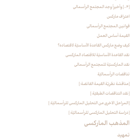
[4-] وأخيراً وجد المجتمع الرأسمالي‏
اعتراف ماركس
قوانين المجتمع الرأسمالي
القيمة أساس العمل
كيف وضع ماركس القاعدة الأساسيّة لاقتصاده؟
نقد القاعدة الأساسيّة للاقتصاد الماركسي
نقد الماركسيّة للمجتمع الرأسمالي
تناقضات الرأسماليّة
[مناقشة نظريّة القيمة الفائضة:]
[نقد التناقضات الطبقيّة:]
[المراحل الاخرى من التحليل الماركسي للرأسماليّة:]
[دراسة التحليل الماركسي للرأسماليّة:]
المذهب الماركسي‏
تمهيد