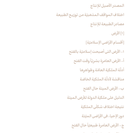
المصدر الأصيل للإنتاج
اختلاف المواقف المذهبيّة من توزيع الطبيعة
مصادر الطبيعة للإنتاج‏
[1] الأرض‏
[أقسام الأراضي الإسلاميّة]
1- الأرض التي أصبحت إسلاميّة بالفتح‏
أ- الأرض العامرة بشريّاً وقت الفتح
أدلّة الملكيّة العامّة وظواهرها
مناقشة لأدلّة الملكيّة الخاصّة
ب- الأرض الميتة حال الفتح
الدليل على ملكيّة الدولة للأرض الميتة
نتيجة اختلاف شكلَي الملكيّة
دور الإحياء في الأراضي الميّتة
ج- الأرض العامرة طبيعيّاً حال الفتح