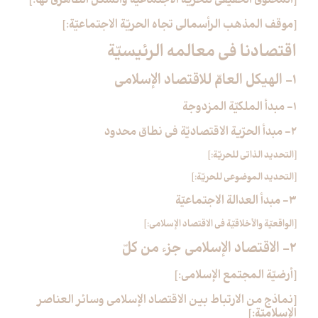
[المحتوى الحقيقي للحريّة الاجتماعيّة والشكل الظاهري لها:]
[موقف المذهب الرأسمالي تجاه الحريّة الاجتماعيّة:]
اقتصادنا في معالمه الرئيسيّة
1- الهيكل العامّ للاقتصاد الإسلامي‏
1- مبدأ الملكيّة المزدوجة
2- مبدأ الحرّية الاقتصاديّة في نطاق محدود
[التحديد الذاتي للحريّة:]
[التحديد الموضوعي للحريّة:]
3- مبدأ العدالة الاجتماعيّة
[الواقعيّة والأخلاقيّة في الاقتصاد الإسلامي:]
2- الاقتصاد الإسلامي جزء من كلّ‏
[أرضيّة المجتمع الإسلامي:]
[نماذج من الارتباط بين الاقتصاد الإسلامي وسائر العناصر
الإسلاميّة:]