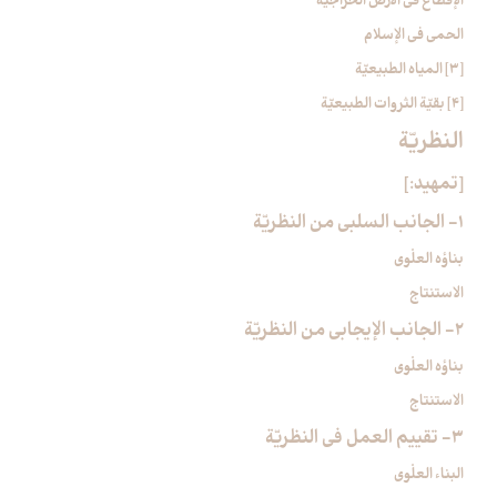
الإقطاع في الأرض الخراجيّة
الحمى في الإسلام
[3] المياه الطبيعيّة
[4] بقيّة الثروات الطبيعيّة
النظريّة
[تمهيد:]
1- الجانب السلبي من النظريّة
بناؤه العلْوي
الاستنتاج
2- الجانب الإيجابي من النظريّة
بناؤه العلْوي
الاستنتاج
3- تقييم العمل في النظريّة
البناء العلْوي