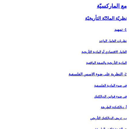
مع الماركسيّة
نظريّة المادّيّة التأريخيّة
1- تمهيد
نظريات العامل الواحد
العامل الاقتصادي أو المادية التأريخية
المادية التأريخية والصفة الواقعية
2- النظرية على ضوء الاسس الفلسفية
في ضوء المادية الفلسفية
في ضوء قوانين الديالكتيك
أ- ديالكتيكية الطريقة
ب- تزييف الديالكتيك التأريخي