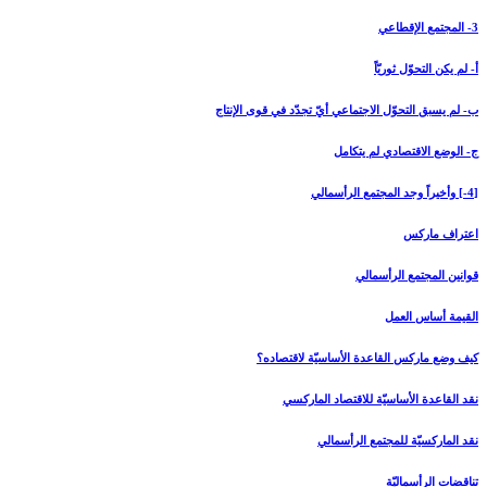
3- المجتمع الإقطاعي‏
أ- لم يكن التحوّل ثوريّاً
ب- لم يسبق التحوّل الاجتماعي أيّ تجدّد في قوى الإنتاج
ج- الوضع الاقتصادي لم يتكامل
[4-] وأخيراً وجد المجتمع الرأسمالي‏
اعتراف ماركس
قوانين المجتمع الرأسمالي
القيمة أساس العمل
كيف وضع ماركس القاعدة الأساسيّة لاقتصاده؟
نقد القاعدة الأساسيّة للاقتصاد الماركسي
نقد الماركسيّة للمجتمع الرأسمالي
تناقضات الرأسماليّة