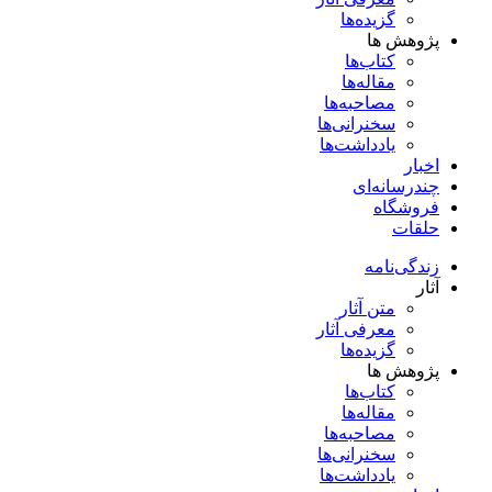
گزیده‌ها
پژوهش ها
کتاب‌ها
مقاله‌ها
مصاحبه‌ها
سخنرانی‌ها
یادداشت‌ها
اخبار
چندرسانه‌ای
فروشگاه
حلقات
زندگی‌نامه
آثار
متن آثار
معرفی آثار
گزیده‌ها
پژوهش ها
کتاب‌ها
مقاله‌ها
مصاحبه‌ها
سخنرانی‌ها
یادداشت‌ها