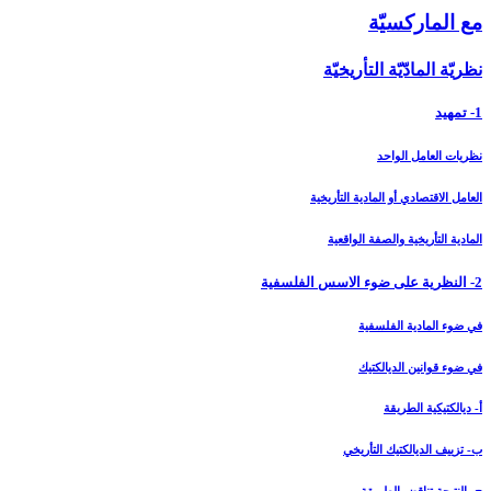
مع الماركسيّة
نظريّة المادّيّة التأريخيّة
1- تمهيد
نظريات العامل الواحد
العامل الاقتصادي أو المادية التأريخية
المادية التأريخية والصفة الواقعية
2- النظرية على ضوء الاسس الفلسفية
في ضوء المادية الفلسفية
في ضوء قوانين الديالكتيك
أ- ديالكتيكية الطريقة
ب- تزييف الديالكتيك التأريخي