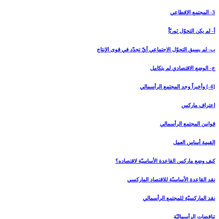
3- المجتمع الإقطاعي‏
أ- لم يكن التحوّل ثوريّاً
ب- لم يسبق التحوّل الاجتماعي أيّ تجدّد في قوى الإنتاج
ج- الوضع الاقتصادي لم يتكامل
[4-] وأخيراً وجد المجتمع الرأسمالي‏
اعتراف ماركس
قوانين المجتمع الرأسمالي
القيمة أساس العمل
كيف وضع ماركس القاعدة الأساسيّة لاقتصاده؟
نقد القاعدة الأساسيّة للاقتصاد الماركسي
نقد الماركسيّة للمجتمع الرأسمالي
تناقضات الرأسماليّة