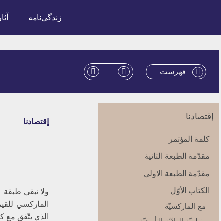
زندگی‌نامه
آثار
فهرست
إقتصادنا
إقتصادنا
كلمة المؤتمر
مقدّمة الطبعة الثانية
مقدّمة الطبعة الاولى‏
الكتاب الأوّل‏
ولا تبقى طبقة 
الماركسي للقيمة
مع الماركسيّة
الذي يتّفق مع ك
نظريّة المادّيّة التأريخيّة