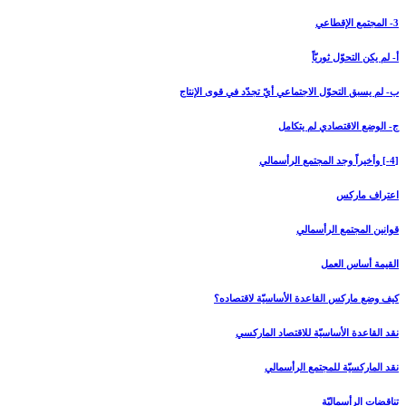
3- المجتمع الإقطاعي‏
أ- لم يكن التحوّل ثوريّاً
ب- لم يسبق التحوّل الاجتماعي أيّ تجدّد في قوى الإنتاج
ج- الوضع الاقتصادي لم يتكامل
[4-] وأخيراً وجد المجتمع الرأسمالي‏
اعتراف ماركس
قوانين المجتمع الرأسمالي
القيمة أساس العمل
كيف وضع ماركس القاعدة الأساسيّة لاقتصاده؟
نقد القاعدة الأساسيّة للاقتصاد الماركسي
نقد الماركسيّة للمجتمع الرأسمالي
تناقضات الرأسماليّة