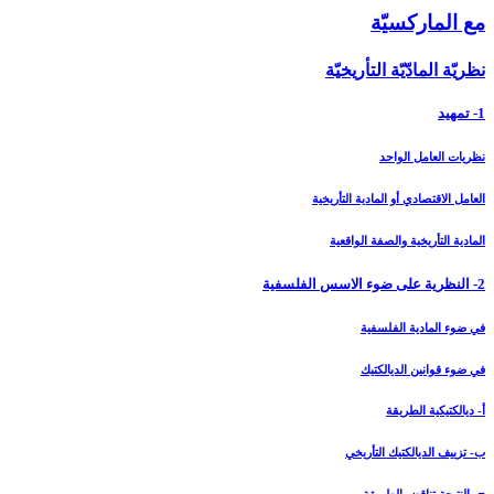
مع الماركسيّة
نظريّة المادّيّة التأريخيّة
1- تمهيد
نظريات العامل الواحد
العامل الاقتصادي أو المادية التأريخية
المادية التأريخية والصفة الواقعية
2- النظرية على ضوء الاسس الفلسفية
في ضوء المادية الفلسفية
في ضوء قوانين الديالكتيك
أ- ديالكتيكية الطريقة
ب- تزييف الديالكتيك التأريخي