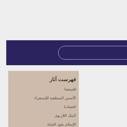
فهرست آثار
فلسفتنا
الأسس المنطقیة للإستقراء
اقتصادنا
البنک اللاربوی
الإسلام یقود الحیاة