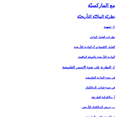
مع الماركسيّة
نظريّة المادّيّة التأريخيّة
1- تمهيد
نظريات العامل الواحد
العامل الاقتصادي أو المادية التأريخية
المادية التأريخية والصفة الواقعية
2- النظرية على ضوء الاسس الفلسفية
في ضوء المادية الفلسفية
في ضوء قوانين الديالكتيك
أ- ديالكتيكية الطريقة
ب- تزييف الديالكتيك التأريخي