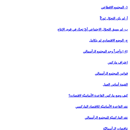
3- المجتمع الإقطاعي‏
أ- لم يكن التحوّل ثوريّاً
ب- لم يسبق التحوّل الاجتماعي أيّ تجدّد في قوى الإنتاج
ج- الوضع الاقتصادي لم يتكامل
[4-] وأخيراً وجد المجتمع الرأسمالي‏
اعتراف ماركس
قوانين المجتمع الرأسمالي
القيمة أساس العمل
كيف وضع ماركس القاعدة الأساسيّة لاقتصاده؟
نقد القاعدة الأساسيّة للاقتصاد الماركسي
نقد الماركسيّة للمجتمع الرأسمالي
تناقضات الرأسماليّة