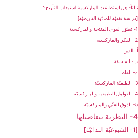
ثالثاً- هل استطاعت الماركسية استيعاب التأريخ؟
[دراسة نقديّة للمادّية التاريخيّة]
1- تطوّر القوى المنتجة والماركسية
2- الفكر والماركسية
أ- الدين
ب- الفلسفة
ج- العلم
3- الطبقيّة الماركسيّة
4- العوامل الطبيعية والماركسيّة
5- الذوق الفنّي والماركسيّة
4- النظرية بتفاصيلها
[1- الشيوعيّة البدائيّة]