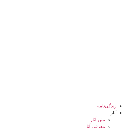
زندگی‌نامه
آثار
متن آثار
معرفی آثار