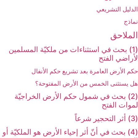
الدليل التشريعي
نماذج
الملاحق‏
(1) بحث في استثناءات من ملكيّة المسلمين
لأراضي الفتح‏
حكم الأرض العامرة بعد تشريع حكم الأنفال
هل يستثنى الخمس من الأرض المفتوحة؟
(2) بحث في شمول حكم الأرض الخراجيّة
لموات الفتح‏
(3) أثر التحجير شرعاً
(4) بحث في أنّ أثر إحياء الأرض هو الملكيّة أو