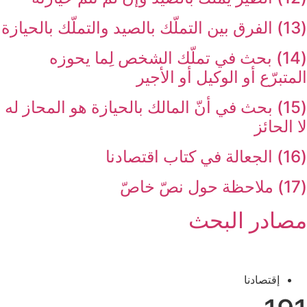
(13) الفرق بين التملّك بالصيد والتملّك بالحيازة
(14) بحث في تملّك الشخص لِما يحوزه
المتبرّع أو الوكيل أو الأجير
(15) بحث في أنّ المالك بالحيازة هو المحاز له
لا الحائز
(16) الجعالة في كتاب اقتصادنا
(17) ملاحظة حول نصّ خاصّ‏
مصادر البحث‏
إقتصادنا