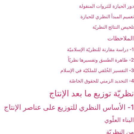
دور الحيازة للثروات المنقولة
تعميم المبدأ النظري للحيازة
تلخيص النتائج النظريّة
الملاحظات‏
1- دراسة مقارنة للنظريّة الإسلاميّة
2- ظاهرة الطسق وتفسيرها نظريّاً
3- التفسير الخُلقي للملكيّة في الإسلام‏
4- التحديد الزمني للحقوق الخاصّة
نظريّة توزيع ما بعد الإنتاج‏
1- الأساس النظري للتوزيع على عناصر الإنتاج‏
البناء العلْوي
من النظريّة