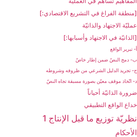
المفاهيم تساهم في العمليّة
[منطقة الفراغ في التشريع الاقتصادي:]
عمليّة الاجتهاد والذاتيّة
[الذاتيّة في الاجتهاد وأسبابها:]
أ- تبرير الواقع‏
ب- دمج النصّ ضمن إطار خاصّ
ج- تجريد الدليل الشرعي من ظروفه وشروطه
د- اتّخاذ موقف معيّن بصورة مسبقة تجاه النصّ
ضرورة الذاتيّة أحياناً
خداع الواقع التطبيقي
نظريّة توزيع ما قبل الإنتاج 1
الأحكام‏