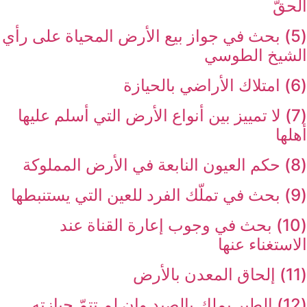
الحقّ‏
(5) بحث في جواز بيع الأرض المحياة على رأي
الشيخ الطوسي‏
(6) امتلاك الأراضي بالحيازة
(7) لا تمييز بين أنواع الأرض التي أسلم عليها
أهلها
(8) حكم العيون النابعة في الأرض المملوكة
(9) بحث في تملّك الفرد للعين التي يستنبطها
(10) بحث في وجوب إعارة القناة عند
الاستغناء عنها
(11) إلحاق المعدن بالأرض‏
(12) الطير يملك بالصيد وإن لم تتمّ حيازته‏