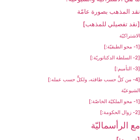
نقد المذهب بصورة عامّة
[نقد تفصيلي للمذهب‏]
الاشتراكيّة
[1- محو الطبقيّة:]
[2- السلطة الدكتاتوريّة:]
[3- التأميم:]
[4- من كلٍّ حسب طاقته، ولكلٍّ حسب عمله:]
الشيوعيّة
[1- محو الملكيّة الخاصّة:]
[2- زوال الحكومة:]
مع الرأسماليّة
[تمهيد:]