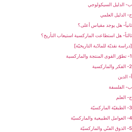
ب- الدليل السيكولوجي
ج- الدليل العلمي
ثانياً- هل يوجد مقياس أعلى؟
ثالثاً- هل استطاعت الماركسية استيعاب التأريخ؟
[دراسة نقديّة للمادّية التاريخيّة]
1- تطوّر القوى المنتجة والماركسية
2- الفكر والماركسية
أ- الدين
ب- الفلسفة
ج- العلم
3- الطبقيّة الماركسيّة
4- العوامل الطبيعية والماركسيّة
5- الذوق الفنّي والماركسيّة