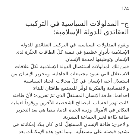
174
ج- المدلولات السياسية في التركيب
العقائدي للدولة الإسلامية:
وتقوم المدلولات السياسية في التركيب العقائدي للدولة
الإسلامية بأدوارٍ عظيمةٍ في تنمية كلّ الطاقات الخيِّرة لدى‏
الإنسان وتوظيفها لخدمة الإنسان.
فمن تلك المدلولات استئصال الدولة الإسلامية لكلّ علاقات
الاستغلال التي تسود مجتمعات الجاهلية، وبتحرير الإنسان من
استغلال أخيه الإنسان في كلّ مجالات الحياة السياسية
والاقتصادية والفكرية تُوفَّر للمجتمع طاقتان للبناء:
إحداهما: طاقة الإنسان المستغَلّ الذي تمّ تحريره؛ لأنّ طاقته
كانت تهدر لحساب المصالح الشخصية للآخرين ووقوداً لعملية
التكاثر في الأموال وزينة الحياة الدنيا، بينما هي بعد التحرير
طاقة بنّاءة لخير الجماعة البشرية.
والاخرى‏: طاقة الإنسان المستغِلّ الذي كان يبدّد إمكاناته في
تشديد قبضته على مستغِلّيه، بينما تعود هذه الإمكانات بعد