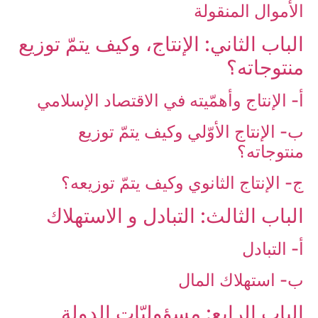
الأموال المنقولة
الباب‏ الثاني: الإنتاج، وكيف يتمّ توزيع
منتوجاته؟
أ- الإنتاج وأهمّيته في الاقتصاد الإسلامي‏
ب- الإنتاج الأوّلي وكيف يتمّ توزيع
منتوجاته؟
ج- الإنتاج الثانوي وكيف يتمّ توزيعه؟
الباب ‏الثالث: التبادل و الاستهلاك‏
أ- التبادل‏
ب- استهلاك المال‏
الباب ‏الرابع: مسؤوليّات الدولة