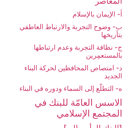
المعاصر
أ- الإيمان بالإسلام
ب- وضوح التجربة والارتباط العاطفي
بتأريخها
ج- نظافة التجربة وعدم ارتباطها
بالمستعمِرين
د- امتصاص المحافظين لحركة البناء
الجديد
ه- التطلّع إلى السماء ودوره في البناء
الاسس ‏العامّة للبنك في
المجتمع الإسلامي‏