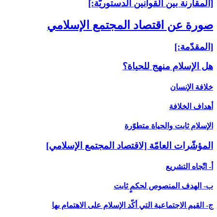
[المقارنة بين القوانين الدستوريّة:]
صورة عن اقتصاد المجتمع الإسلامي‏
[المقدّمة:]
هل الإسلام منهج للحياة؟
خلافة الإنسان‏
أهداف الخلافة
الإسلام ثابت والحياة متطوّرة
المؤشّرات العامّة [لاقتصاد المجتمع الإسلامي‏]
أ- اتّجاه التشريع‏
ب- الهدف المنصوص لحكمٍ ثابت‏
ج- القيم الاجتماعية التي أكّد الإسلام على الاهتمام بها