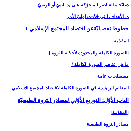
د- اتّجاه العناصر المتحرّكة على يد النبيّ أو الوصيّ‏
ه- الأهداف التي حُدِّدت لوليِّ الأمر
خطوط تفصيليّةعن اقتصاد المجتمع الإسلامي 1
المقدّمة
[الصورة الكاملة والمحدودة لأحكام الثروة:]
ما هي عناصر الصورة الكاملة؟
مصطلحات عامة
المعالم الرئيسية في الصورة الكاملة لاقتصاد المجتمع الإسلامي
الباب ‏الأوّل: التوزيع الأوّلي لمصادر الثروة الطبيعيّة
[المقدّمة]
مصادر الثروة الطبيعية