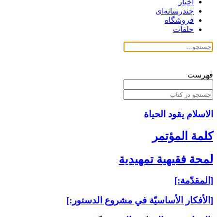
اخبار
چندرسانه‌ای
فروشگاه
حلقات
فهرست
الاسلام یقود الحیاة
كلمة المؤتمر
لمحة فقيهية تمهيدية
[المقدّمة:]
[الأفكار الأساسيّة في مشروع الدستور:]