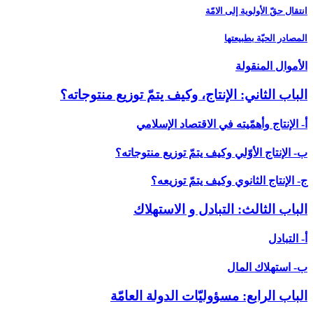
انتقال حقّ الأولوية إلى الامّة
المصادر الحيّة بطبيعتها
الأموال المنقولة
الباب‏ الثاني: الإنتاج، وكيف يتمّ توزيع منتوجاته؟
أ- الإنتاج وأهمّيته في الاقتصاد الإسلامي‏
ب- الإنتاج الأوّلي وكيف يتمّ توزيع منتوجاته؟
ج- الإنتاج الثانوي وكيف يتمّ توزيعه؟
الباب ‏الثالث: التبادل و الاستهلاك‏
أ- التبادل‏
ب- استهلاك المال‏
الباب ‏الرابع: مسؤوليّات الدولة العامّة