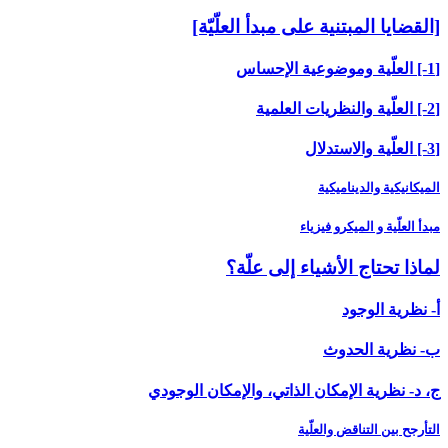
[القضايا المبتنية على مبدأ العلّيّة]
[1-] العلّية وموضوعية الإحساس
[2-] العلّية والنظريات العلمية
[3-] العلّية والاستدلال
الميكانيكية والديناميكية
مبدأ العلّية و الميكرو فيزياء
لماذا تحتاج الأشياء إلى علّة؟
أ- نظرية الوجود
ب- نظرية الحدوث
ج، د- نظرية الإمكان الذاتي، والإمكان الوجودي
التأرجح بين التناقض والعلّية