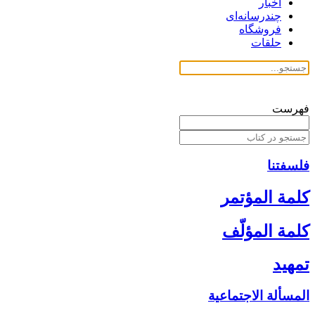
اخبار
چندرسانه‌ای
فروشگاه
حلقات
فهرست
فلسفتنا
كلمة المؤتمر
كلمة المؤلّف‏
تمهيد
المسألة الاجتماعية