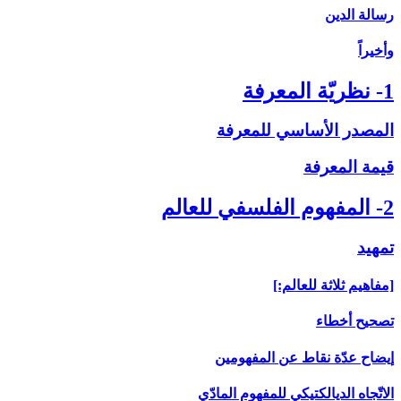
رسالة الدين
وأخيراً
1- نظريّة المعرفة
المصدر الأساسي للمعرفة
قيمة المعرفة
2- المفهوم الفلسفي للعالم
تمهيد
[مفاهيم ثلاثة للعالم:]
تصحيح أخطاء
إيضاح عدّة نقاط عن المفهومين
الاتّجاه الديالكتيكي للمفهوم المادّي