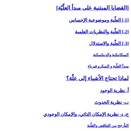
[القضايا المبتنية على مبدأ العلّيّة]
[1-] العلّية وموضوعية الإحساس
[2-] العلّية والنظريات العلمية
[3-] العلّية والاستدلال
الميكانيكية والديناميكية
مبدأ العلّية و الميكرو فيزياء
لماذا تحتاج الأشياء إلى علّة؟
أ- نظرية الوجود
ب- نظرية الحدوث
ج، د- نظرية الإمكان الذاتي، والإمكان الوجودي
التأرجح بين التناقض والعلّية