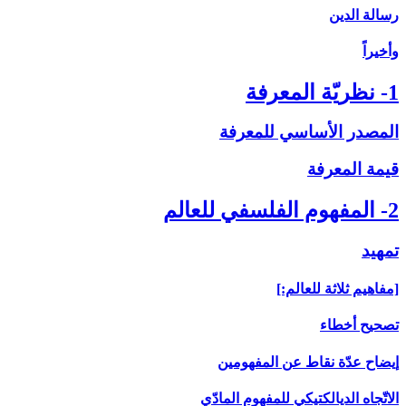
رسالة الدين
وأخيراً
1- نظريّة المعرفة
المصدر الأساسي للمعرفة
قيمة المعرفة
2- المفهوم الفلسفي للعالم
تمهيد
[مفاهيم ثلاثة للعالم:]
تصحيح أخطاء
إيضاح عدّة نقاط عن المفهومين
الاتّجاه الديالكتيكي للمفهوم المادّي