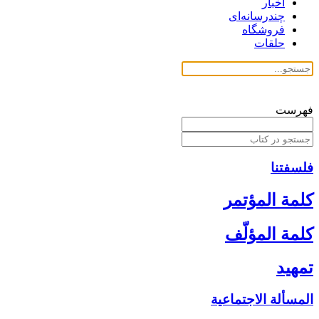
اخبار
چندرسانه‌ای
فروشگاه
حلقات
فهرست
فلسفتنا
كلمة المؤتمر
كلمة المؤلّف‏
تمهيد
المسألة الاجتماعية