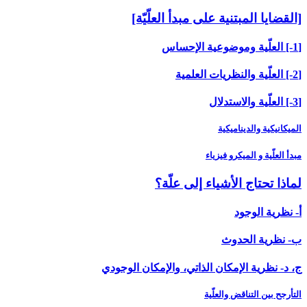
[القضايا المبتنية على مبدأ العلّيّة]
[1-] العلّية وموضوعية الإحساس
[2-] العلّية والنظريات العلمية
[3-] العلّية والاستدلال
الميكانيكية والديناميكية
مبدأ العلّية و الميكرو فيزياء
لماذا تحتاج الأشياء إلى علّة؟
أ- نظرية الوجود
ب- نظرية الحدوث
ج، د- نظرية الإمكان الذاتي، والإمكان الوجودي
التأرجح بين التناقض والعلّية