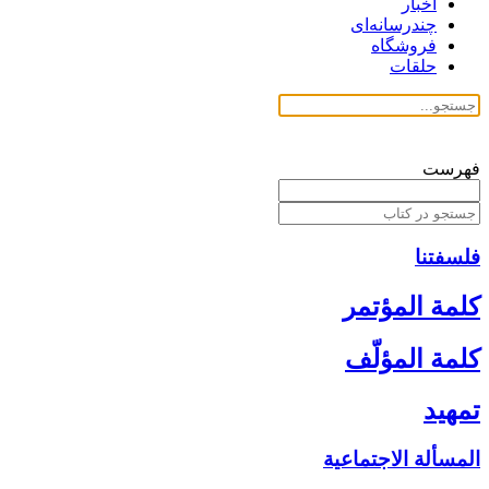
اخبار
چندرسانه‌ای
فروشگاه
حلقات
فهرست
فلسفتنا
كلمة المؤتمر
كلمة المؤلّف‏
تمهيد
المسألة الاجتماعية