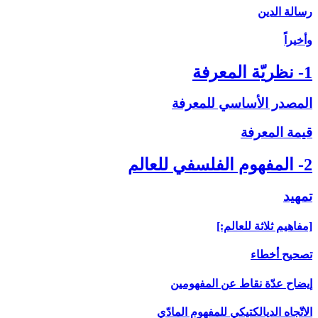
رسالة الدين
وأخيراً
1- نظريّة المعرفة
المصدر الأساسي للمعرفة
قيمة المعرفة
2- المفهوم الفلسفي للعالم
تمهيد
[مفاهيم ثلاثة للعالم:]
تصحيح أخطاء
إيضاح عدّة نقاط عن المفهومين
الاتّجاه الديالكتيكي للمفهوم المادّي