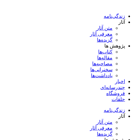
پرش
به
زندگی‌نامه
محتوا
آثار
متن آثار
معرفی آثار
گزیده‌ها
پژوهش ها
کتاب‌ها
مقاله‌ها
مصاحبه‌ها
سخنرانی‌ها
یادداشت‌ها
اخبار
چندرسانه‌ای
فروشگاه
حلقات
زندگی‌نامه
آثار
متن آثار
معرفی آثار
گزیده‌ها
پژوهش ها