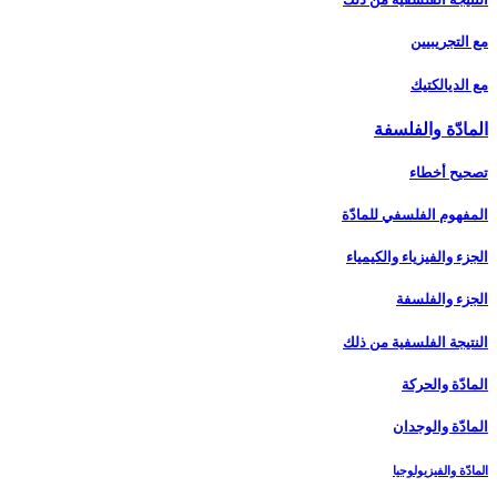
مع التجريبيين
مع الديالكتيك
المادّة والفلسفة
تصحيح أخطاء
المفهوم الفلسفي للمادّة
الجزء والفيزياء والكيمياء
الجزء والفلسفة
النتيجة الفلسفية من ذلك
المادّة والحركة
المادّة والوجدان‏
المادّة والفيزيولوجيا