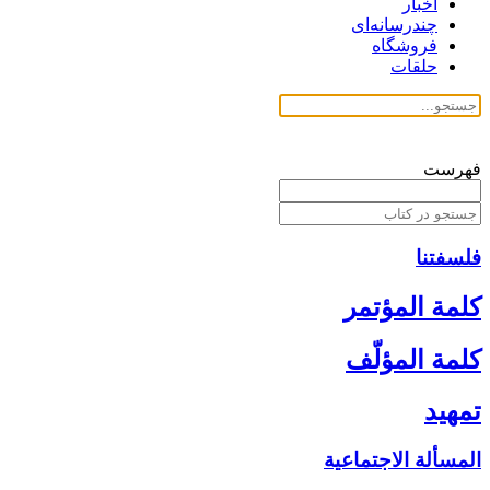
اخبار
چندرسانه‌ای
فروشگاه
حلقات
فهرست
فلسفتنا
كلمة المؤتمر
كلمة المؤلّف‏
تمهيد
المسألة الاجتماعية