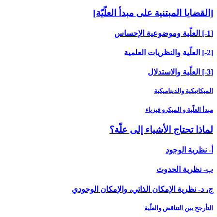
[القضايا المبتنية على مبدأ العلّيّة]
[1-] العلّية وموضوعية الإحساس
[2-] العلّية والنظريات العلمية
[3-] العلّية والاستدلال
الميكانيكية والديناميكية
مبدأ العلّية و الميكرو فيزياء
لماذا تحتاج الأشياء إلى علّة؟
أ- نظرية الوجود
ب- نظرية الحدوث
ج، د- نظرية الإمكان الذاتي، والإمكان الوجودي
التأرجح بين التناقض والعلّية