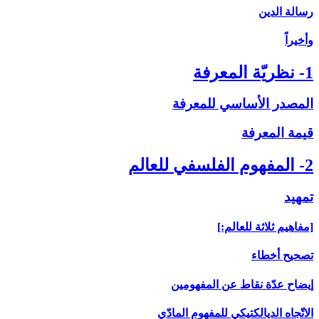
رسالة الدين
وأخيراً
1- نظريّة المعرفة
المصدر الأساسي للمعرفة
قيمة المعرفة
2- المفهوم الفلسفي للعالم
تمهيد
[مفاهيم ثلاثة للعالم:]
تصحيح أخطاء
إيضاح عدّة نقاط عن المفهومين
الاتّجاه الديالكتيكي للمفهوم المادّي