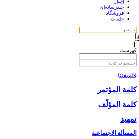
اخبار
چندرسانه‌ای
فروشگاه
حلقات
فهرست
فلسفتنا
كلمة المؤتمر
كلمة المؤلّف‏
تمهيد
المسألة الاجتماعية