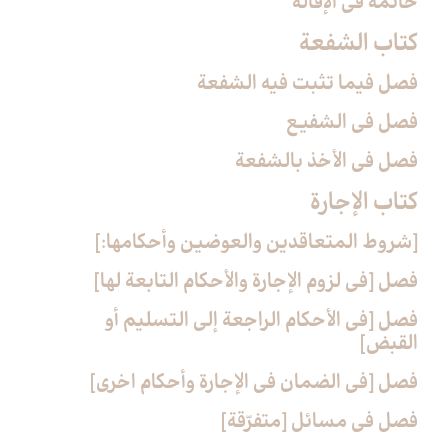
خاتمة في الإقالة
كتاب الشفعة
فصل فيما تثبت فيه الشفعة
فصل في الشفيع
فصل في الأخذ بالشفعة
كتاب الإجارة
[شروط المتعاقدين والعوضين وأحكامها:]
فصل [في لزوم الإجارة والأحكام التابعة لها]
فصل [في الأحكام الراجعة إلى التسليم أو
القبض‏]
فصل [في الضمان في الإجارة وأحكام اخرى‏]
فصل في مسائل [متفرّقة]