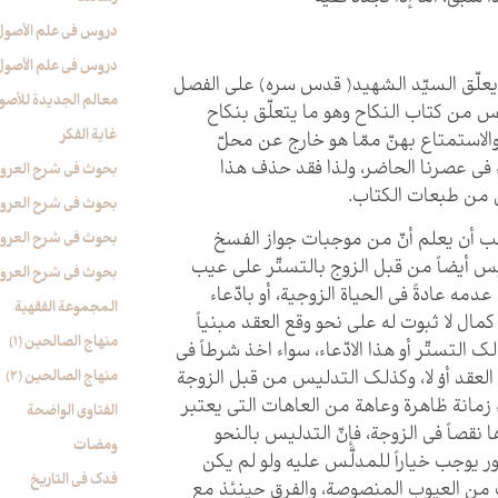
دروس فی علم الأصول (
دروس فی علم الأصول (
علّق السيّد الشهيد( قدس سره) على الفصل
معالم الجدیدة للأصو
 من كتاب النكاح وهو ما يتعلّق بنكاح
غایة الفکر
 والاستمتاع بهنّ ممّا هو خارج عن محلّ
اء في عصرنا الحاضر، ولذا فقد حذف هذا
بحوث في شرح العروة ال
 من طبعات الكتاب.
بحوث في شرح العروة ال
 أن يعلم أنّ من موجبات جواز الفسخ
بحوث في شرح العروة ال
س أيضاً من قبل الزوج بالتستّر على عيب
بحوث في شرح العروة ال
دمه عادةً في الحياة الزوجية، أو بادّعاء
المجموعة الفقهیة
ال لا ثبوت له على نحو وقع العقد مبنياً
منهاج الصالحین (1)
ك التستّر أو هذا الادّعاء، سواء اخذ شرطاً في
منهاج الصالحین (2)
عقد أوْ لا، وكذلك التدليس من قبل الزوجة
 زمانة ظاهرة وعاهة من العاهات التي يعتبر
الفتاوی الواضحة
 نقصاً في الزوجة، فإنّ التدليس بالنحو
ومضات
ر يوجب خياراً للمدلَّس عليه ولو لم يكن
فدک فی التاریخ
 من العيوب المنصوصة، والفرق حينئذ مع