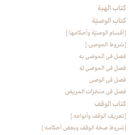
كتاب الهبة
كتاب الوصيّة
[أقسام الوصيّة وأحكامها:]
[شروط الموصي:]
فصل في الموصَى به
فصل في الموصَى له
فصل في الوصي
فصل في منجّزات المريض
كتاب الوقف‏
[تعريف الوقف وأنواعه:]
[شروط صحّة الوقف وبعض أحكامه:]