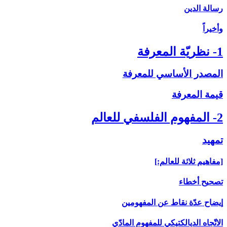
رسالة الدين
وأخيراً
1- نظريّة المعرفة
المصدر الأساسي للمعرفة
قيمة المعرفة
2- المفهوم الفلسفي للعالم
تمهيد
[مفاهيم ثلاثة للعالم:]
تصحيح أخطاء
إيضاح عدّة نقاط عن المفهومين
الاتّجاه الديالكتيكي للمفهوم المادّي