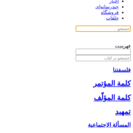
اخبار
چندرسانه‌ای
فروشگاه
حلقات
فهرست
فلسفتنا
كلمة المؤتمر
كلمة المؤلّف‏
تمهيد
المسألة الاجتماعية