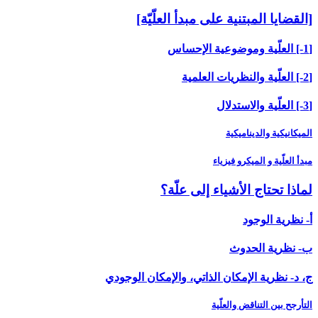
[القضايا المبتنية على مبدأ العلّيّة]
[1-] العلّية وموضوعية الإحساس
[2-] العلّية والنظريات العلمية
[3-] العلّية والاستدلال
الميكانيكية والديناميكية
مبدأ العلّية و الميكرو فيزياء
لماذا تحتاج الأشياء إلى علّة؟
أ- نظرية الوجود
ب- نظرية الحدوث
ج، د- نظرية الإمكان الذاتي، والإمكان الوجودي
التأرجح بين التناقض والعلّية