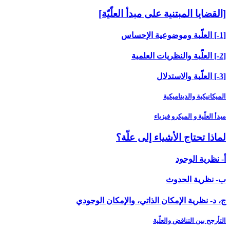
[القضايا المبتنية على مبدأ العلّيّة]
[1-] العلّية وموضوعية الإحساس
[2-] العلّية والنظريات العلمية
[3-] العلّية والاستدلال
الميكانيكية والديناميكية
مبدأ العلّية و الميكرو فيزياء
لماذا تحتاج الأشياء إلى علّة؟
أ- نظرية الوجود
ب- نظرية الحدوث
ج، د- نظرية الإمكان الذاتي، والإمكان الوجودي
التأرجح بين التناقض والعلّية