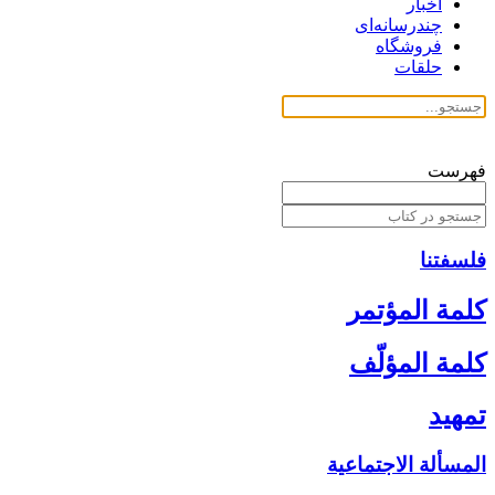
اخبار
چندرسانه‌ای
فروشگاه
حلقات
فهرست
فلسفتنا
كلمة المؤتمر
كلمة المؤلّف‏
تمهيد
المسألة الاجتماعية