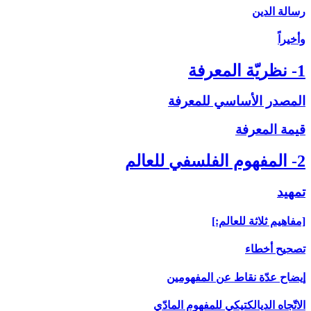
رسالة الدين
وأخيراً
1- نظريّة المعرفة
المصدر الأساسي للمعرفة
قيمة المعرفة
2- المفهوم الفلسفي للعالم
تمهيد
[مفاهيم ثلاثة للعالم:]
تصحيح أخطاء
إيضاح عدّة نقاط عن المفهومين
الاتّجاه الديالكتيكي للمفهوم المادّي