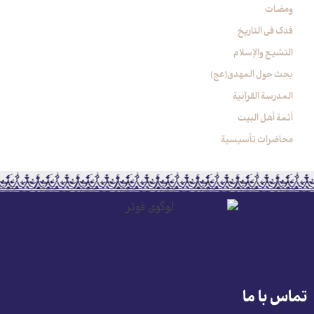
ومضات
فدک فی التاریخ
التشیع والإسلام
بحث حول المهدي(عج)
المدرسة القرآنیة
أئمة أهل البیت
محاضرات تأسیسیة
تماس با ما