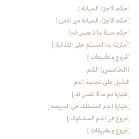
[حكم الأجزاء المبانة:]
[حكم الأجزاء المبانة من الحيّ:]
[حكم ميتة ما لا نفس له:]
[أماريّة يد المسلم على التذكية:]
[فروع وتطبيقات:]
(الخامس) الدّم‏
الدليل على نجاسة الدم
[طهارة دم ما لا نفس له:]
[طهارة الدم المتخلّف في الذبيحة:]
[فروع في الدم المشكوك:]
[فروع وتطبيقات:]