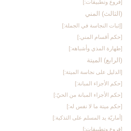
[فروع وتطبيقات:]
(الثالث) المني‏
[إثبات النجاسة في الجملة:]
[حكم أقسام المني:]
[طهارة المذي وأشباهه:]
(الرابع) الميتة
[الدليل على نجاسة الميتة:]
[حكم الأجزاء المبانة:]
[حكم الأجزاء المبانة من الحيّ:]
[حكم ميتة ما لا نفس له:]
[أماريّة يد المسلم على التذكية:]
[فروع وتطبيقات:]