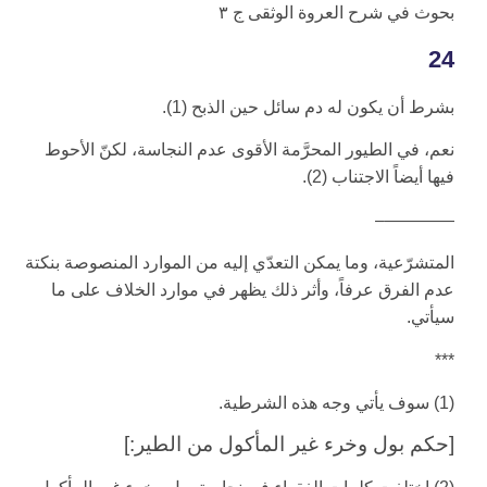
بحوث في شرح العروة الوثقى ج ۳
24
بشرط أن يكون له دم سائل حين الذبح (1).
نعم، في الطيور المحرَّمة الأقوى عدم النجاسة، لكنّ الأحوط
فيها أيضاً الاجتناب (2).
————–
المتشرّعية، وما يمكن التعدّي إليه من الموارد المنصوصة بنكتة
عدم الفرق عرفاً، وأثر ذلك يظهر في موارد الخلاف على ما
سيأتي.
***
(1) سوف يأتي وجه هذه الشرطية.
[حكم بول وخرء غير المأكول من الطير:]