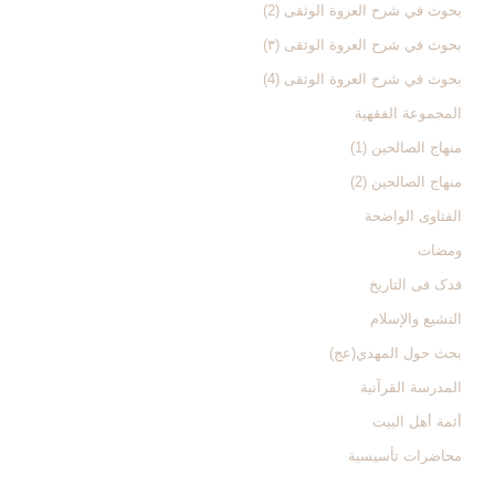
بحوث في شرح العروة الوثقی (2)
بحوث في شرح العروة الوثقی (۳)
بحوث في شرح العروة الوثقی (4)
المجموعة الفقهیة
منهاج الصالحین (1)
منهاج الصالحین (2)
الفتاوی الواضحة
ومضات
فدک فی التاریخ
التشیع والإسلام
بحث حول المهدي(عج)
المدرسة القرآنیة
أئمة أهل البیت
محاضرات تأسیسیة