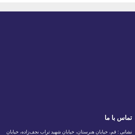
تماس با ما
نشانی :
قم، خیابان هنرستان، خیابان شهید تراب نجف‌زاده، خیابان