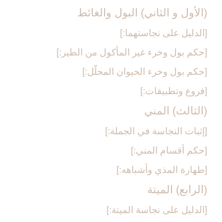
(الأول و الثاني) البول والغائط
[الدليل على نجاستهما:]
[حكم بول وخرء غير المأكول من الطير:]
[حكم بول وخرء الحيوان المحلّل:]
[فروع وتطبيقات:]
(الثالث) المني‏
[إثبات النجاسة في الجملة:]
[حكم أقسام المني:]
[طهارة المذي وأشباهه:]
(الرابع) الميتة
[الدليل على نجاسة الميتة:]