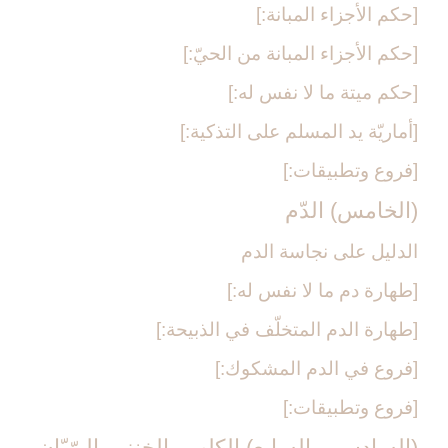
[حكم الأجزاء المبانة:]
[حكم الأجزاء المبانة من الحيّ:]
[حكم ميتة ما لا نفس له:]
[أماريّة يد المسلم على التذكية:]
[فروع وتطبيقات:]
(الخامس) الدّم‏
الدليل على نجاسة الدم
[طهارة دم ما لا نفس له:]
[طهارة الدم المتخلّف في الذبيحة:]
[فروع في الدم المشكوك:]
[فروع وتطبيقات:]
(السادس و السابع) الكلب والخنزير البرّيّان‏