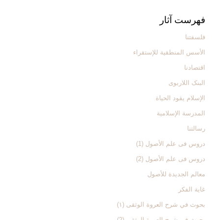
فهرست آثار
فلسفتنا
الأسس المنطقیة للإستقراء
اقتصادنا
البنک اللاربوی
الإسلام یقود الحیاة
المدرسة الإسلامیة
رسالتنا
دروس فی علم الأصول (1)
دروس فی علم الأصول (2)
معالم الجدیدة للأصول
غایة الفکر
بحوث في شرح العروة الوثقی (۱)
بحوث في شرح العروة الوثقی (2)