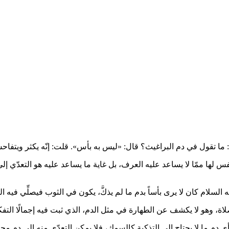
لسلام: ما تقول في دم البراغيث؟ قال: «ليس به بأس». قلت: إنّه يكثر ويتفا
ا نفس لها ممّا لا يساعد عليه العرف، بل غاية ما يساعد عليه هو التعدّ
ليه السلام كان لا يرى بأساً بدم ما لم يذكَّ، يكون في الثوب فيصلِّي في
صلاة، وهو لا يكشف عن الطهارة في مثل الدم، الذي ثبت فيه إجمالًا التفك
 دم ما لا يحتاج إلى التذكية كالسمك، فلا يمكن التعدّي منه إلى دم محرَّ