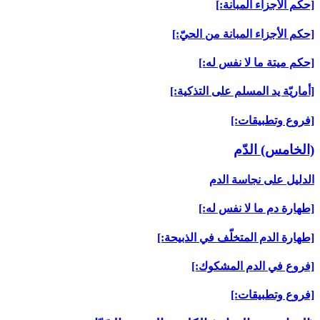
[حكم الأجزاء المبانة:]
[حكم الأجزاء المبانة من الحيّ:]
[حكم ميتة ما لا نفس له:]
[أماريّة يد المسلم على التذكية:]
[فروع وتطبيقات:]
(الخامس) الدّم‏
الدليل على نجاسة الدم
[طهارة دم ما لا نفس له:]
[طهارة الدم المتخلّف في الذبيحة:]
[فروع في الدم المشكوك:]
[فروع وتطبيقات:]