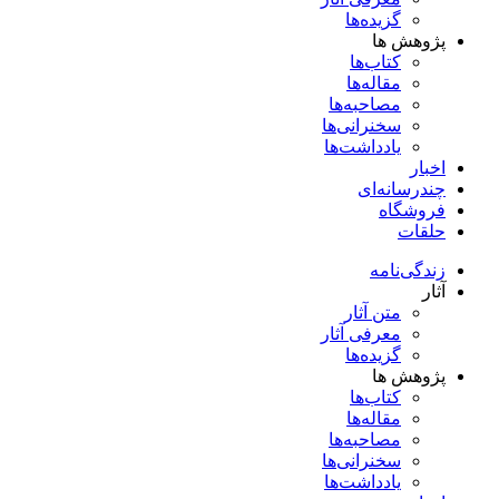
گزیده‌ها
پژوهش ها
کتاب‌ها
مقاله‌ها
مصاحبه‌ها
سخنرانی‌ها
یادداشت‌ها
اخبار
چندرسانه‌ای
فروشگاه
حلقات
زندگی‌نامه
آثار
متن آثار
معرفی آثار
گزیده‌ها
پژوهش ها
کتاب‌ها
مقاله‌ها
مصاحبه‌ها
سخنرانی‌ها
یادداشت‌ها