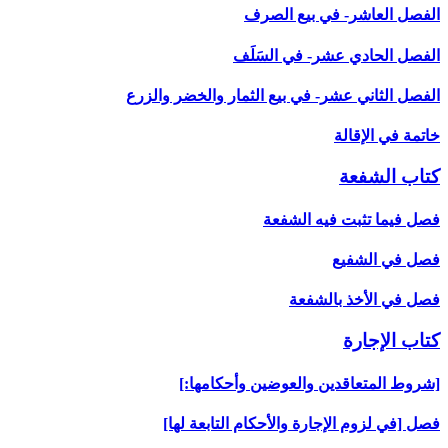
الفصل العاشر- في بيع الصرف‏
الفصل الحادي عشر- في السَلَف
الفصل الثاني عشر- في بيع الثمار والخضر والزرع‏
خاتمة في الإقالة
كتاب الشفعة
فصل فيما تثبت فيه الشفعة
فصل في الشفيع
فصل في الأخذ بالشفعة
كتاب الإجارة
[شروط المتعاقدين والعوضين وأحكامها:]
فصل [في لزوم الإجارة والأحكام التابعة لها]