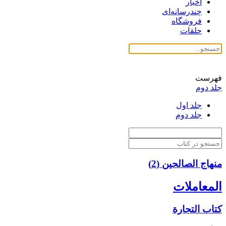
اخبار
چندرسانه‌ای
فروشگاه
حلقات
فهرست
جلد دوم
جلد اول
جلد دوم
منهاج الصالحین (2)
المعاملات
كتاب التجارة