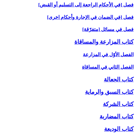
فصل [في الأحكام الراجعة إلى التسليم أو القبض‏]
فصل [في الضمان في الإجارة وأحكام اخرى‏]
فصل في مسائل [متفرّقة]
كتاب المزارعة والمساقاة
الفصل الأوّل في المزارعة
الفصل الثاني في المساقاة
كتاب الجعالة
كتاب السبق والرماية
كتاب الشركة
كتاب المضاربة
كتاب الوديعة