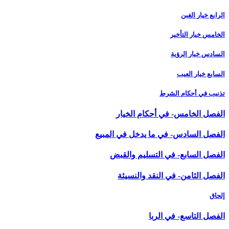
الرابع خيار الغبن
الخامس خيار التأخير
السادس خيار الرؤية
السابع خيار العيب
تذنيب في أحكام الشرط
الفصل الخامس- في أحكام الخيار
الفصل السادس- في ما يدخل في المبيع‏
الفصل السابع- في التسليم والقبض‏
الفصل الثامن- في النقد والنسيئة
إلحاق
الفصل التاسع- في الربا