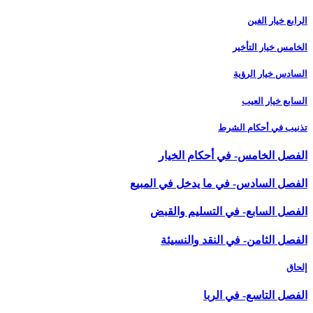
الرابع خيار الغبن
الخامس خيار التأخير
السادس خيار الرؤية
السابع خيار العيب
تذنيب في أحكام الشرط
الفصل الخامس- في أحكام الخيار
الفصل السادس- في ما يدخل في المبيع‏
الفصل السابع- في التسليم والقبض‏
الفصل الثامن- في النقد والنسيئة
إلحاق
الفصل التاسع- في الربا