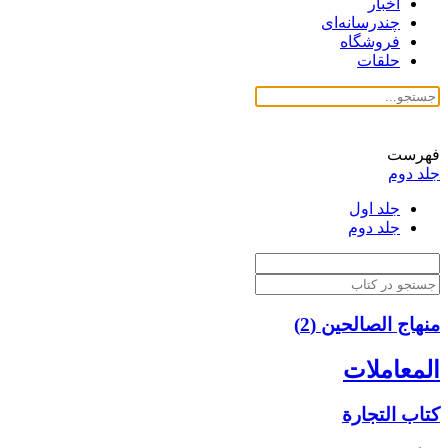
اخبار
چندرسانه‌ای
فروشگاه
حلقات
فهرست
جلد دوم
جلد اول
جلد دوم
منهاج الصالحین (2)
المعاملات
كتاب التجارة