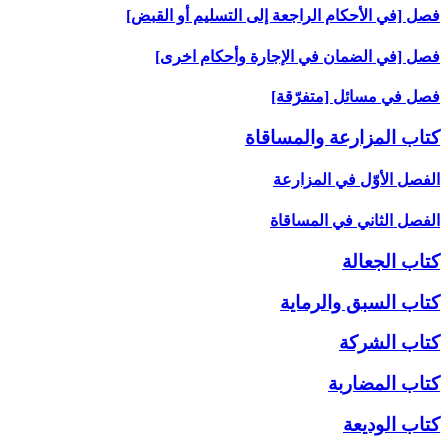
فصل [في الأحكام الراجعة إلى التسليم أو القبض‏]
فصل [في الضمان في الإجارة وأحكام اخرى‏]
فصل في مسائل [متفرّقة]
كتاب المزارعة والمساقاة
الفصل الأوّل في المزارعة
الفصل الثاني في المساقاة
كتاب الجعالة
كتاب السبق والرماية
كتاب الشركة
كتاب المضاربة
كتاب الوديعة