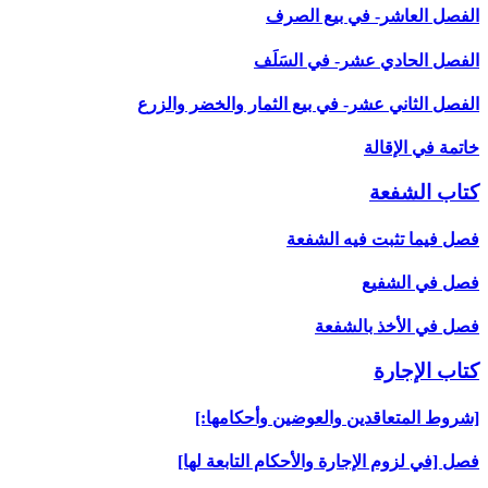
الفصل العاشر- في بيع الصرف‏
الفصل الحادي عشر- في السَلَف
الفصل الثاني عشر- في بيع الثمار والخضر والزرع‏
خاتمة في الإقالة
كتاب الشفعة
فصل فيما تثبت فيه الشفعة
فصل في الشفيع
فصل في الأخذ بالشفعة
كتاب الإجارة
[شروط المتعاقدين والعوضين وأحكامها:]
فصل [في لزوم الإجارة والأحكام التابعة لها]