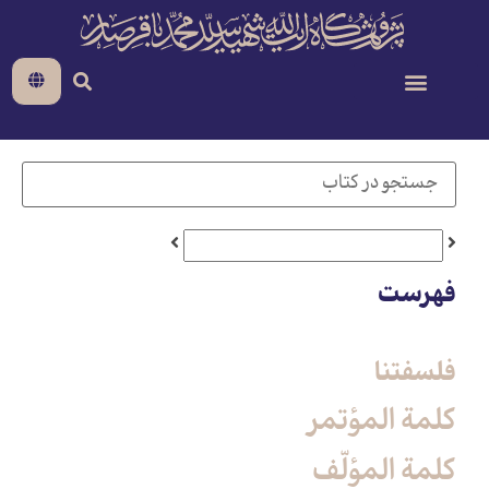
فهرست
فلسفتنا
كلمة المؤتمر
كلمة المؤلّف‏