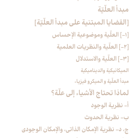
مبدأ العلّيّة
[القضايا المبتنية على مبدأ العلّيّة]
[1-] العلّية وموضوعية الإحساس
[2-] العلّية والنظريات العلمية
[3-] العلّية والاستدلال
الميكانيكية والديناميكية
مبدأ العلّية و الميكرو فيزياء
لماذا تحتاج الأشياء إلى علّة؟
أ- نظرية الوجود
ب- نظرية الحدوث
ج، د- نظرية الإمكان الذاتي، والإمكان الوجودي