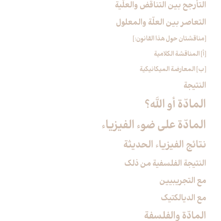
التأرجح بين التناقض والعلّية
التعاصر بين العلّة والمعلول‏
[مناقشتان حول هذا القانون:]
[أ] المناقشة الكلامية
[ب‏] المعارضة الميكانيكية
النتيجة
المادّة أو اللَّه؟
المادّة على ضوء الفيزياء
نتائج الفيزياء الحديثة
النتيجة الفلسفية من ذلك
مع التجريبيين
مع الديالكتيك
المادّة والفلسفة