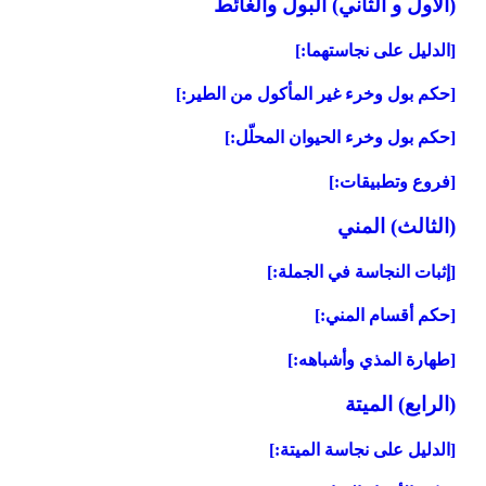
(الأول و الثاني) البول والغائط
[الدليل على نجاستهما:]
[حكم بول وخرء غير المأكول من الطير:]
[حكم بول وخرء الحيوان المحلّل:]
[فروع وتطبيقات:]
(الثالث) المني‏
[إثبات النجاسة في الجملة:]
[حكم أقسام المني:]
[طهارة المذي وأشباهه:]
(الرابع) الميتة
[الدليل على نجاسة الميتة:]