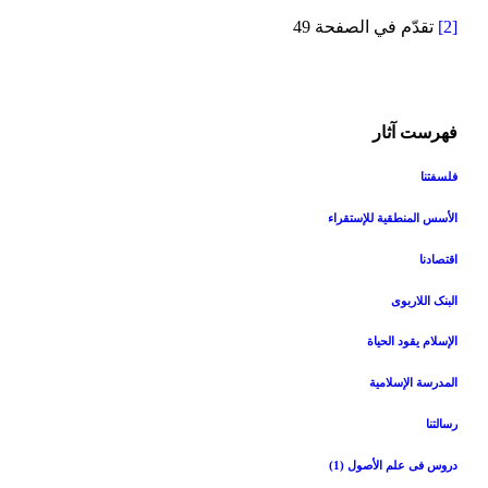
[2]
تقدّم في الصفحة 49
فهرست آثار
فلسفتنا
الأسس المنطقیة للإستقراء
اقتصادنا
البنک اللاربوی
الإسلام یقود الحیاة
المدرسة الإسلامیة
رسالتنا
دروس فی علم الأصول (1)