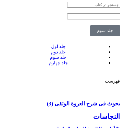
جلد سوم
جلد اول
جلد دوم
جلد سوم
جلد چهارم
فهرست
بحوث فی شرح العروة الوثقی (3)
النجاسات‏