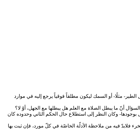
 الطير- مثلًا- أو السمك ليكون مطلقاً فوقياً يرجع إليه في موارد
السؤال أنّ ما يبطل الصلاة مع العلم هل يبطلها مع الجهل، أوْ لا؟
هل بوجودها- وكان النظر إلى استطلاع حال الحكم الثاني وحدوده كان
لخرء فلابدّ فيه من ملاحظة الأدلّة الخاصّة في كلّ مورد، فإن ثبت بها