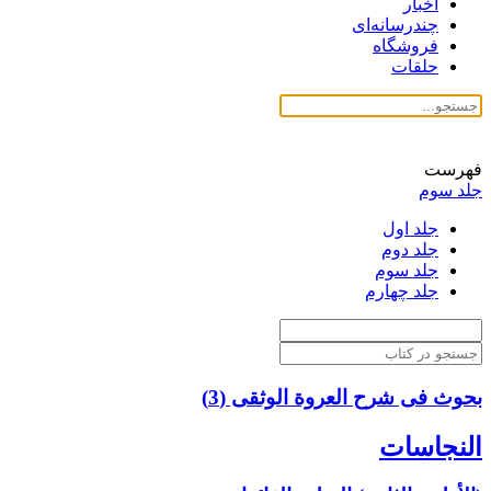
اخبار
چندرسانه‌ای
فروشگاه
حلقات
فهرست
جلد سوم
جلد اول
جلد دوم
جلد سوم
جلد چهارم
بحوث فی شرح العروة الوثقی (3)
النجاسات‏