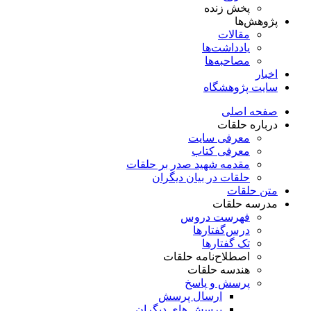
پخش زنده
پژوهش‌ها
مقالات
یادداشت‌ها
مصاحبه‌ها
اخبار
سایت پژوهشگاه
صفحه اصلی
درباره حلقات
معرفی سایت
معرفی کتاب
مقدمه شهید صدر بر حلقات
حلقات در بیان دیگران
متن حلقات
مدرسه حلقات
فهرست دروس
درس‌گفتار‌ها
تک گفتارها
اصطلاح‌نامه حلقات
هندسه حلقات
پرسش و پاسخ
ارسال پرسش
پرسش های دیگران