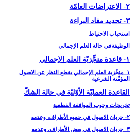
۲- الاعتراضات العامّة
۳- تحديد مفاد البراءة
استحباب الاحتياط
الوظيفةفي حالة العلم الإجمالي‏
۱- قاعدة منجِّزيّة العلم الإجمالي‏
۱- منجِّزية العلم الإجمالي بقطع النظر عن الاصول
المؤمِّنة الشرعية
القاعدة العمليّة الأوّليّة في حالة الشكّ‏
تخريجات وجوب الموافقة القطعية
۲- جريان الاصول في جميع الأطراف، وعدمه
۳- جريان الاصول في بعض الأطراف، وعدمه