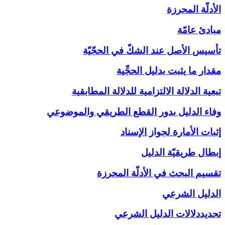
الأدلّة المحرزة
مبادئ عامّة
تأسيس الأصل عند الشكّ في الحجّيّة
مقدار ما يثبت بدليل الحجِّية
تبعية الدلالة الالتزامية للدلالة المطابقية
وفاء الدليل بدور القطع الطريقي والموضوعي
إثبات الأمارة لجواز الإسناد
إبطال طريقيّة الدليل
تقسيم البحث في الأدلّة المحرزة
الدليل الشرعي‏
تحديددلالات الدليل الشرعي‏