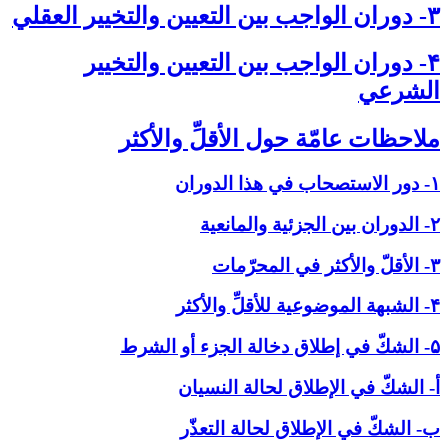
۳- دوران الواجب بين التعيين والتخيير العقلي‏
۴- دوران الواجب بين التعيين والتخيير
الشرعي‏
ملاحظات عامّة حول الأقلِّ والأكثر
۱- دور الاستصحاب في هذا الدوران
۲- الدوران بين الجزئية والمانعية
۳- الأقلّ والأكثر في المحرّمات
۴- الشبهة الموضوعية للأقلِّ والأكثر
۵- الشكّ في إطلاق دخالة الجزء أو الشرط
أ- الشكّ في الإطلاق لحالة النسيان
ب- الشكّ في الإطلاق لحالة التعذّر