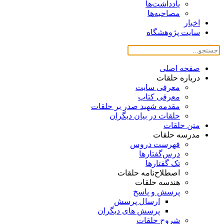
یادداشت‌ها
مصاحبه‌ها
اخبار
سایت پژوهشگاه
صفحه اصلی
درباره حلقات
معرفی سایت
معرفی کتاب
مقدمه شهید صدر بر حلقات
حلقات در بیان دیگران
متن حلقات
مدرسه حلقات
فهرست دروس
درس‌گفتار‌ها
تک گفتارها
اصطلاح‌نامه حلقات
هندسه حلقات
پرسش و پاسخ
ارسال پرسش
پرسش های دیگران
شروح حلقات