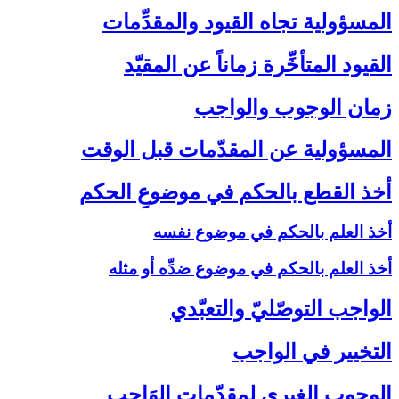
المسؤولية تجاه القيود والمقدِّمات‏
القيود المتأخِّرة زماناً عن المقيّد
زمان الوجوب والواجب‏
المسؤولية عن المقدّمات قبل الوقت‏
أخذ القطع بالحكم في موضوعِ الحكم‏
أخذ العلم بالحكم في موضوع نفسه
أخذ العلم بالحكم في موضوع ضدِّه أو مثله
الواجب التوصّليّ والتعبّدي‏
التخيير في الواجب‏
الوجوب الغيري لمقدّمات الوَاجب‏