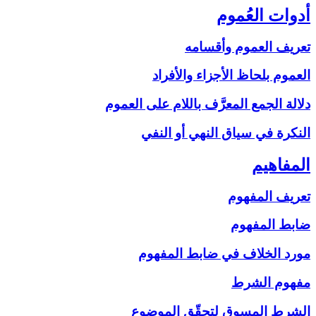
أدوات العُموم
تعريف العموم وأقسامه
العموم بلحاظ الأجزاء والأفراد
دلالة الجمع المعرَّف باللام على‏ العموم
النكرة في سياق النهي أو النفي
المفاهيم‏
تعريف المفهوم
ضابط المفهوم
مورد الخلاف في ضابط المفهوم
مفهوم الشرط
الشرط المسوق لتحقّق الموضوع