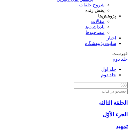
شروح حلقات
پخش زنده
پژوهش‌ها
مقالات
یادداشت‌ها
مصاحبه‌ها
اخبار
سایت پژوهشگاه
فهرست
جلد دوم
جلد اول
جلد دوم
الحلقة الثالثه
الجزء الأوّل‏
تمهيد