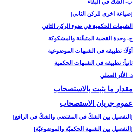
ب- الشكّ في البقاء
[صياغة اخرى للركن الثاني]
الشبهات الحكمية في ضوء الركن الثاني
ج- وحدة القضية المتيقّنة والمشكوكة
أوّلًا: تطبيقه في الشبهات الموضوعية
ثانياً: تطبيقه في الشبهات الحكمية
د- الأثر العملي
مقدار ما يثبت بالاستصحاب‏
عموم جريان الاستصحاب‏
[التفصيل بين الشكّ في المقتضي والشكّ في الرافع]
[التفصيل بين الشبهة الحكميّة والموضوعيّة]