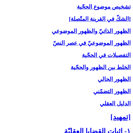
تشخيص موضوع الحجّية
[الشكّ في القرينة المتّصلة]
الظهور الذاتيّ والظهور الموضوعي
الظهور الموضوعيّ في عصر النصّ
التفصيلات في الحجّية
الخلط بين الظهور والحجّية
الظهور الحالي
الظهور التضمّني
الدليل العقلي
[تمهيد]
۱- إثبات القضايا العقليّة