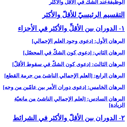
الوظيفةعند الشكّ في الأقلّ والأكثر
التقسيم الرئيسيّ للأقلّ والأكثر
۱- الدوران بين الأقلِّ والأكثر في الأجزاء
البرهان الأول: [دعوى وجود العلم الإجمالي‏]
البرهان الثاني: [دعوى كون الشكّ في المحصّل‏]
البرهان الثالث: [دعوى كون الشكّ في سقوط الأقلّ‏]
البرهان الرابع: [العلم الإجمالي الناشئ من حرمة القطع‏]
البرهان الخامس: [دعوى دوران الأمر بين عامّين من وجه‏]
البرهان السادس: [لعلم الإجمالي الناشئ من مانعيّة
الزيادة]
۲- الدوران بين الأقلّ والأكثر في الشرائط