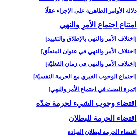
دلالة الأوامر الظاهرية على الإجزاء عقلًا
امتناع اجتماع الأمرِ والنهي‏
[اختلاف الأمر والنهي بالإطلاق والتقييد]
[اختلاف الأمر والنهي في عنوان المتعلّق]
[اختلاف الأمر والنهي في زمان الفعليّة]
[اجتماع الوجوب الغيري مع الحرمة النفسيّة]
[ثمرة البحث في اجتماع الأمر والنهي]
اقتضاء وجوب الشي‏ء لحرمة ضدّه‏
اقتضاء الحرمة للبطلان‏
اقتضاء الحرمة لبطلان العبادة