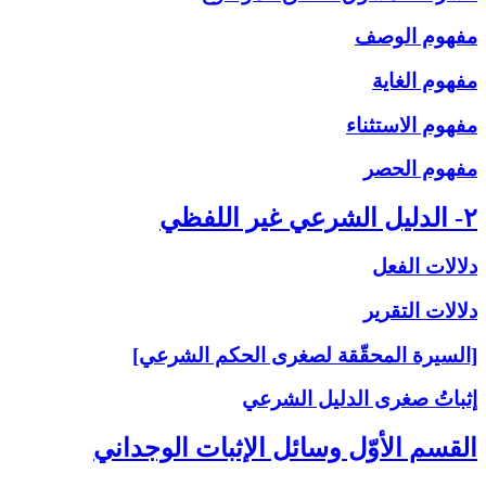
مفهوم الوصف
مفهوم الغاية
مفهوم الاستثناء
مفهوم الحصر
۲- الدليل الشرعي غير اللفظي
دلالات الفعل
دلالات التقرير
[السيرة المحقّقة لصغرى الحكم الشرعي]
إثباتُ‏ صغرى‏ الدليل الشرعي‏
القسم الأوّل وسائل الإثبات الوجداني