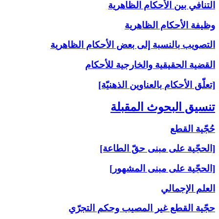
التنافي بين الأحكام الظاهرية
وظيفة الأحكام الظاهرية
التصويب بالنسبة إلى‏ بعض الأحكام الظاهرية
القضية الحقيقية والخارجية للأحكام
[تعلّق الأحكام بالعناوين الذهنيّة]
تنسيق البحوث المقبلة
حُجّية القطع
[الحجّية على مبنى حقّ الطاعة]
[الحجّية على مبنى المشهور]
العلم الإجمالي
حجّية القطع غير المصيب وحكم التجرّي