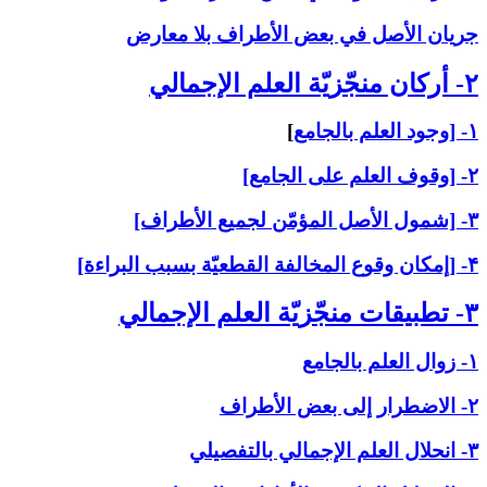
جريان الأصل في بعض الأطراف بلا معارض
۲- أركان منجّزيّة العلم الإجمالي‏
۱- [وجود العلم بالجامع
]
۲- [وقوف العلم على الجامع]
۳- [شمول الأصل المؤمّن لجميع الأطراف]
۴- [إمكان وقوع المخالفة القطعيّة بسبب البراءة]
۳- تطبيقات منجّزيّة العلم الإجمالي‏
۱- زوال العلم بالجامع
۲- الاضطرار إلى بعض الأطراف
۳- انحلال العلم الإجمالي بالتفصيلي