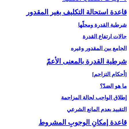
قاعدة استحالة التكليف بغير المقدور
شرطية القدرة ومحلّها
حالات ارتفاع القدرة
الجامع بين المقدور وغيره
شرطية القدرة بالمعنى‏ الأعمّ‏
[أحكام التزاحم]
ما هو الضدّ؟
إطلاق الواجب لحالة المزاحمة
التقييد بعدم المانع الشرعي
قاعدة إمكانِ الوجوبِ المشروط