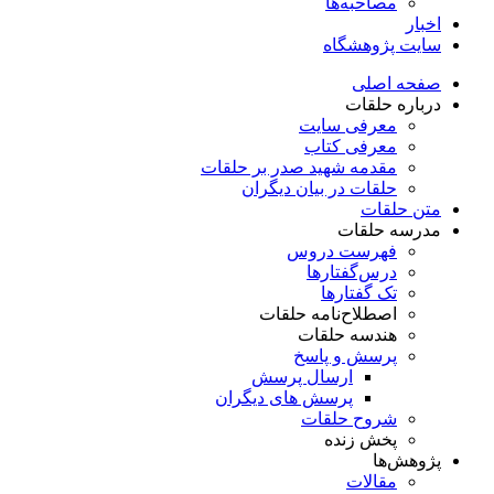
مصاحبه‌ها
اخبار
سایت پژوهشگاه
صفحه اصلی
درباره حلقات
معرفی سایت
معرفی کتاب
مقدمه شهید صدر بر حلقات
حلقات در بیان دیگران
متن حلقات
مدرسه حلقات
فهرست دروس
درس‌گفتار‌ها
تک گفتارها
اصطلاح‌نامه حلقات
هندسه حلقات
پرسش و پاسخ
ارسال پرسش
پرسش های دیگران
شروح حلقات
پخش زنده
پژوهش‌ها
مقالات