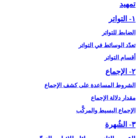
تمهيد
۱- التواتر
الضابط للتواتر
تعدّد الوسائط في التواتر
أقسام التواتر
۲- الإجماع‏
الشروط المساعدة على‏ كشف الإجماع
مقدار دلالة الإجماع
الإجماع البسيط والمركَّب
۳- الشُهرة