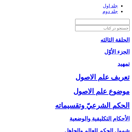
جلد اول
جلد دوم
الحلقة الثالثه
الجزء الأوّل‏
تمهيد
تعريف علم الاصول‏
موضوع علم الاصول‏
الحكم الشرعيّ وتقسيماته‏
الأحكام التكليفية والوضعية
شمول الحكم للعالم والجاهل