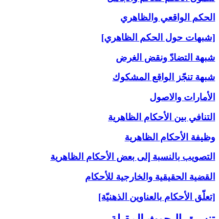
الحكم الواقعي والظاهري
[شبهات حول الحكم الظاهري]
شبهة التضادّ ونقض الغرض
شبهة تنجّز الواقع المشكوك
الأمارات والاصول
التنافي بين الأحكام الظاهرية
وظيفة الأحكام الظاهرية
التصويب بالنسبة إلى‏ بعض الأحكام الظاهرية
القضية الحقيقية والخارجية للأحكام
[تعلّق الأحكام بالعناوين الذهنيّة]
تنسيق البحوث المقبلة