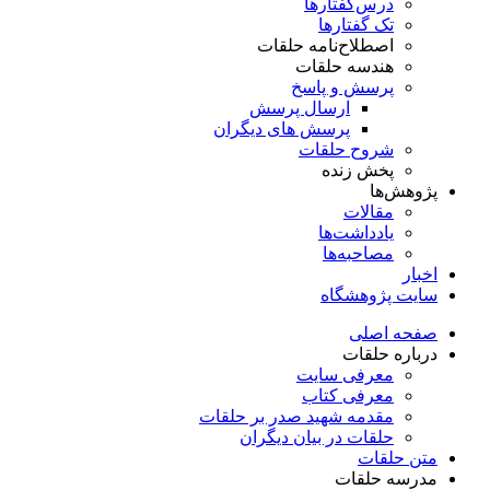
درس‌گفتار‌ها
تک گفتارها
اصطلاح‌نامه حلقات
هندسه حلقات
پرسش و پاسخ
ارسال پرسش
پرسش های دیگران
شروح حلقات
پخش زنده
پژوهش‌ها
مقالات
یادداشت‌ها
مصاحبه‌ها
اخبار
سایت پژوهشگاه
صفحه اصلی
درباره حلقات
معرفی سایت
معرفی کتاب
مقدمه شهید صدر بر حلقات
حلقات در بیان دیگران
متن حلقات
مدرسه حلقات