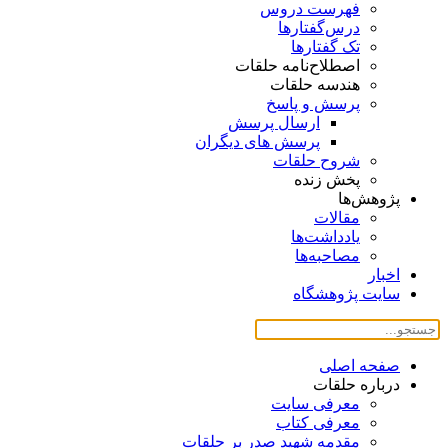
فهرست دروس
درس‌گفتار‌ها
تک گفتارها
اصطلاح‌نامه حلقات
هندسه حلقات
پرسش و پاسخ
ارسال پرسش
پرسش های دیگران
شروح حلقات
پخش زنده
پژوهش‌ها
مقالات
یادداشت‌ها
مصاحبه‌ها
اخبار
سایت پژوهشگاه
صفحه اصلی
درباره حلقات
معرفی سایت
معرفی کتاب
مقدمه شهید صدر بر حلقات