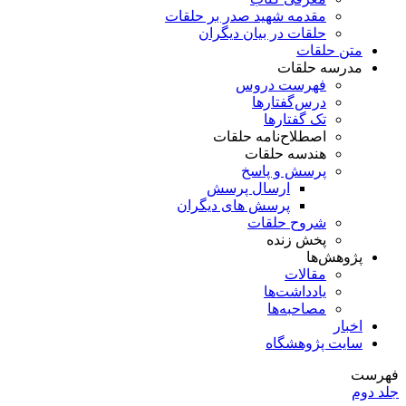
مقدمه شهید صدر بر حلقات
حلقات در بیان دیگران
متن حلقات
مدرسه حلقات
فهرست دروس
درس‌گفتار‌ها
تک گفتارها
اصطلاح‌نامه حلقات
هندسه حلقات
پرسش و پاسخ
ارسال پرسش
پرسش های دیگران
شروح حلقات
پخش زنده
پژوهش‌ها
مقالات
یادداشت‌ها
مصاحبه‌ها
اخبار
سایت پژوهشگاه
فهرست
جلد دوم