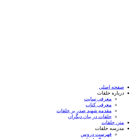
پرش
به
محتوا
صفحه اصلی
درباره حلقات
معرفی سایت
معرفی کتاب
مقدمه شهید صدر بر حلقات
حلقات در بیان دیگران
متن حلقات
مدرسه حلقات
فهرست دروس