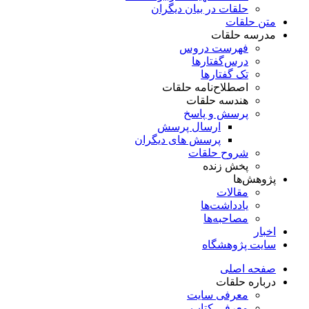
حلقات در بیان دیگران
متن حلقات
مدرسه حلقات
فهرست دروس
درس‌گفتار‌ها
تک گفتارها
اصطلاح‌نامه حلقات
هندسه حلقات
پرسش و پاسخ
ارسال پرسش
پرسش های دیگران
شروح حلقات
پخش زنده
پژوهش‌ها
مقالات
یادداشت‌ها
مصاحبه‌ها
اخبار
سایت پژوهشگاه
صفحه اصلی
درباره حلقات
معرفی سایت
معرفی کتاب