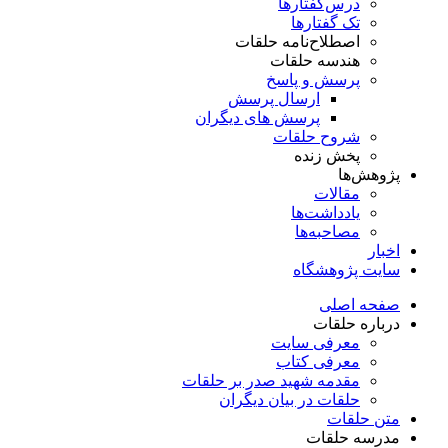
درس‌گفتار‌ها
تک گفتارها
اصطلاح‌نامه حلقات
هندسه حلقات
پرسش و پاسخ
ارسال پرسش
پرسش های دیگران
شروح حلقات
پخش زنده
پژوهش‌ها
مقالات
یادداشت‌ها
مصاحبه‌ها
اخبار
سایت پژوهشگاه
صفحه اصلی
درباره حلقات
معرفی سایت
معرفی کتاب
مقدمه شهید صدر بر حلقات
حلقات در بیان دیگران
متن حلقات
مدرسه حلقات