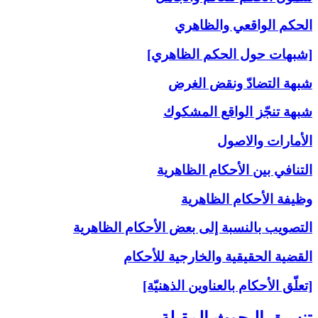
الحكم الواقعي والظاهري
[شبهات حول الحكم الظاهري]
شبهة التضادّ ونقض الغرض
شبهة تنجّز الواقع المشكوك
الأمارات والاصول
التنافي بين الأحكام الظاهرية
وظيفة الأحكام الظاهرية
التصويب بالنسبة إلى‏ بعض الأحكام الظاهرية
القضية الحقيقية والخارجية للأحكام
[تعلّق الأحكام بالعناوين الذهنيّة]
تنسيق البحوث المقبلة