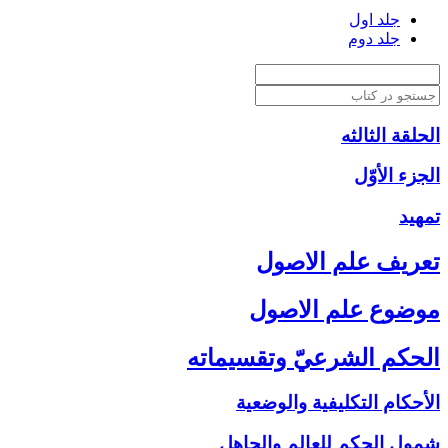
جلد اول
جلد دوم
الحلقة الثالثه
الجزء الأوّل‏
تمهيد
تعريف علم الاصول‏
موضوع علم الاصول‏
الحكم الشرعيّ وتقسيماته‏
الأحكام التكليفية والوضعية
شمول الحكم للعالم والجاهل