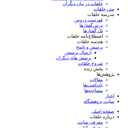
حلقات در بیان دیگران
متن حلقات
مدرسه حلقات
فهرست دروس
درس‌گفتار‌ها
تک گفتارها
اصطلاح‌نامه حلقات
هندسه حلقات
پرسش و پاسخ
ارسال پرسش
پرسش های دیگران
شروح حلقات
پخش زنده
پژوهش‌ها
مقالات
یادداشت‌ها
مصاحبه‌ها
اخبار
سایت پژوهشگاه
صفحه اصلی
درباره حلقات
معرفی سایت
معرفی کتاب