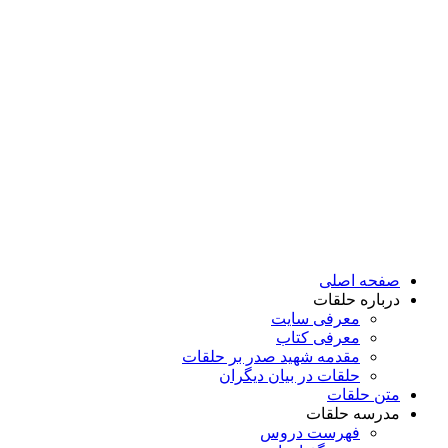
پرش
به
محتوا
صفحه اصلی
درباره حلقات
معرفی سایت
معرفی کتاب
مقدمه شهید صدر بر حلقات
حلقات در بیان دیگران
متن حلقات
مدرسه حلقات
فهرست دروس