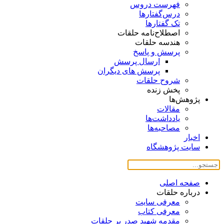
فهرست دروس
درس‌گفتار‌ها
تک گفتارها
اصطلاح‌نامه حلقات
هندسه حلقات
پرسش و پاسخ
ارسال پرسش
پرسش های دیگران
شروح حلقات
پخش زنده
پژوهش‌ها
مقالات
یادداشت‌ها
مصاحبه‌ها
اخبار
سایت پژوهشگاه
صفحه اصلی
درباره حلقات
معرفی سایت
معرفی کتاب
مقدمه شهید صدر بر حلقات