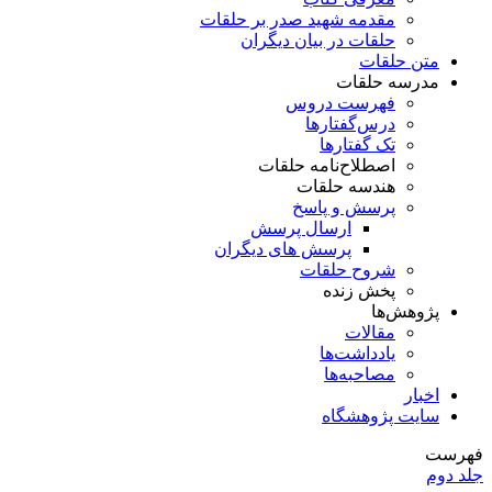
مقدمه شهید صدر بر حلقات
حلقات در بیان دیگران
متن حلقات
مدرسه حلقات
فهرست دروس
درس‌گفتار‌ها
تک گفتارها
اصطلاح‌نامه حلقات
هندسه حلقات
پرسش و پاسخ
ارسال پرسش
پرسش های دیگران
شروح حلقات
پخش زنده
پژوهش‌ها
مقالات
یادداشت‌ها
مصاحبه‌ها
اخبار
سایت پژوهشگاه
فهرست
جلد دوم