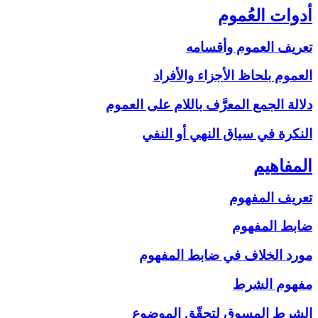
أدوات العُموم
تعريف العموم وأقسامه
العموم بلحاظ الأجزاء والأفراد
دلالة الجمع المعرَّف باللام على‏ العموم
النكرة في سياق النهي أو النفي
المفاهيم‏
تعريف المفهوم
ضابط المفهوم
مورد الخلاف في ضابط المفهوم
مفهوم الشرط
الشرط المسوق لتحقّق الموضوع