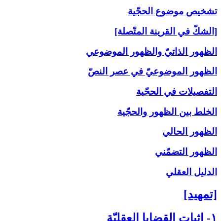
تشخيص موضوع الحجّية
[الشكّ في القرينة المتّصلة]
الظهور الذاتيّ والظهور الموضوعي
الظهور الموضوعيّ في عصر النصّ
التفصيلات في الحجّية
الخلط بين الظهور والحجّية
الظهور الحالي
الظهور التضمّني
الدليل العقلي
[تمهيد]
۱- إثبات القضايا العقليّة