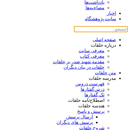
یادداشت‌ها
مصاحبه‌ها
اخبار
سایت پژوهشگاه
صفحه اصلی
درباره حلقات
معرفی سایت
معرفی کتاب
مقدمه شهید صدر بر حلقات
حلقات در بیان دیگران
متن حلقات
مدرسه حلقات
فهرست دروس
درس‌گفتار‌ها
تک گفتارها
اصطلاح‌نامه حلقات
هندسه حلقات
پرسش و پاسخ
ارسال پرسش
پرسش های دیگران
شروح حلقات