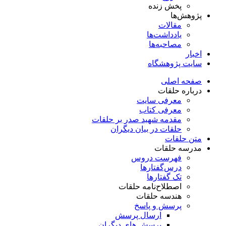
پخش زنده
پژوهش‌ها
مقالات
یادداشت‌ها
مصاحبه‌ها
اخبار
سایت پژوهشگاه
صفحه اصلی
درباره حلقات
معرفی سایت
معرفی کتاب
مقدمه شهید صدر بر حلقات
حلقات در بیان دیگران
متن حلقات
مدرسه حلقات
فهرست دروس
درس‌گفتار‌ها
تک گفتارها
اصطلاح‌نامه حلقات
هندسه حلقات
پرسش و پاسخ
ارسال پرسش
پرسش های دیگران