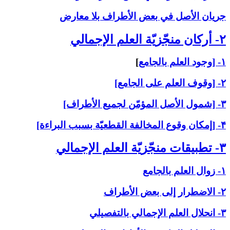
جريان الأصل في بعض الأطراف بلا معارض
۲- أركان منجّزيّة العلم الإجمالي‏
۱- [وجود العلم بالجامع
]
۲- [وقوف العلم على الجامع]
۳- [شمول الأصل المؤمّن لجميع الأطراف]
۴- [إمكان وقوع المخالفة القطعيّة بسبب البراءة]
۳- تطبيقات منجّزيّة العلم الإجمالي‏
۱- زوال العلم بالجامع
۲- الاضطرار إلى بعض الأطراف
۳- انحلال العلم الإجمالي بالتفصيلي