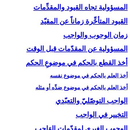
المسؤولية تجاه القيود والمقدِّمات‏
القيود المتأخِّرة زماناً عن المقيّد
زمان الوجوب والواجب‏
المسؤولية عن المقدّمات قبل الوقت‏
أخذ القطع بالحكم في موضوعِ الحكم‏
أخذ العلم بالحكم في موضوع نفسه
أخذ العلم بالحكم في موضوع ضدِّه أو مثله
الواجب التوصّليّ والتعبّدي‏
التخيير في الواجب‏
الوجوب الغيري لمقدّمات الوَاجب‏