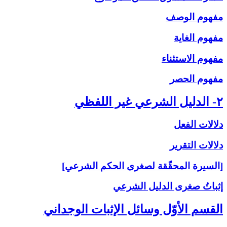
مفهوم الوصف
مفهوم الغاية
مفهوم الاستثناء
مفهوم الحصر
۲- الدليل الشرعي غير اللفظي
دلالات الفعل
دلالات التقرير
[السيرة المحقّقة لصغرى الحكم الشرعي]
إثباتُ‏ صغرى‏ الدليل الشرعي‏
القسم الأوّل وسائل الإثبات الوجداني