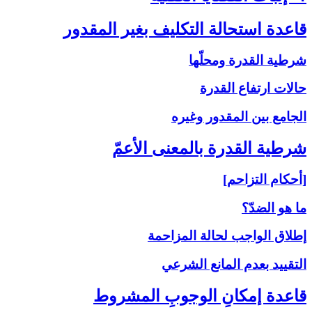
قاعدة استحالة التكليف بغير المقدور
شرطية القدرة ومحلّها
حالات ارتفاع القدرة
الجامع بين المقدور وغيره
شرطية القدرة بالمعنى‏ الأعمّ‏
[أحكام التزاحم]
ما هو الضدّ؟
إطلاق الواجب لحالة المزاحمة
التقييد بعدم المانع الشرعي
قاعدة إمكانِ الوجوبِ المشروط