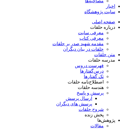
مصاحبه‌ها
اخبار
سایت پژوهشگاه
صفحه اصلی
درباره حلقات
معرفی سایت
معرفی کتاب
مقدمه شهید صدر بر حلقات
حلقات در بیان دیگران
متن حلقات
مدرسه حلقات
فهرست دروس
درس‌گفتار‌ها
تک گفتارها
اصطلاح‌نامه حلقات
هندسه حلقات
پرسش و پاسخ
ارسال پرسش
پرسش های دیگران
شروح حلقات
پخش زنده
پژوهش‌ها
مقالات