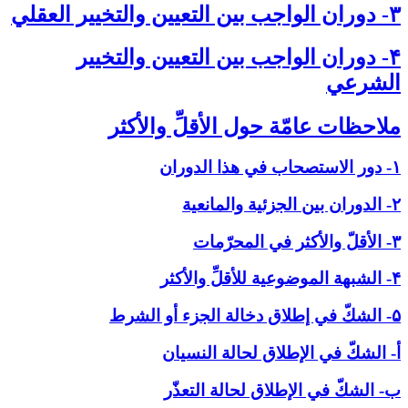
۳- دوران الواجب بين التعيين والتخيير العقلي‏
۴- دوران الواجب بين التعيين والتخيير
الشرعي‏
ملاحظات عامّة حول الأقلِّ والأكثر
۱- دور الاستصحاب في هذا الدوران
۲- الدوران بين الجزئية والمانعية
۳- الأقلّ والأكثر في المحرّمات
۴- الشبهة الموضوعية للأقلِّ والأكثر
۵- الشكّ في إطلاق دخالة الجزء أو الشرط
أ- الشكّ في الإطلاق لحالة النسيان
ب- الشكّ في الإطلاق لحالة التعذّر