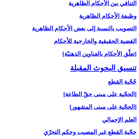
التنافي بين الأحكام الظاهرية
وظيفة الأحكام الظاهرية
التصويب بالنسبة إلى‏ بعض الأحكام الظاهرية
القضية الحقيقية والخارجية للأحكام
[تعلّق الأحكام بالعناوين الذهنيّة]
تنسيق البحوث المقبلة
حُجّية القطع
[الحجّية على مبنى حقّ الطاعة]
[الحجّية على مبنى المشهور]
العلم الإجمالي
حجّية القطع غير المصيب وحكم التجرّي