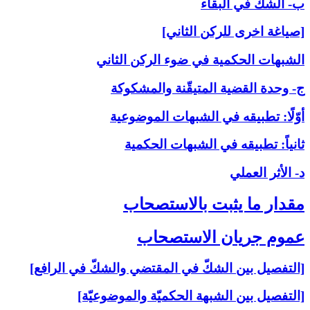
ب- الشكّ في البقاء
[صياغة اخرى للركن الثاني]
الشبهات الحكمية في ضوء الركن الثاني
ج- وحدة القضية المتيقّنة والمشكوكة
أوّلًا: تطبيقه في الشبهات الموضوعية
ثانياً: تطبيقه في الشبهات الحكمية
د- الأثر العملي
مقدار ما يثبت بالاستصحاب‏
عموم جريان الاستصحاب‏
[التفصيل بين الشكّ في المقتضي والشكّ في الرافع]
[التفصيل بين الشبهة الحكميّة والموضوعيّة]