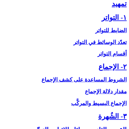
تمهيد
۱- التواتر
الضابط للتواتر
تعدّد الوسائط في التواتر
أقسام التواتر
۲- الإجماع‏
الشروط المساعدة على‏ كشف الإجماع
مقدار دلالة الإجماع
الإجماع البسيط والمركَّب
۳- الشُهرة