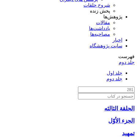
شروح حلقات
پخش زنده
پژوهش‌ها
مقالات
یادداشت‌ها
مصاحبه‌ها
اخبار
سایت پژوهشگاه
فهرست
جلد دوم
جلد اول
جلد دوم
الحلقة الثالثه
الجزء الأوّل‏
تمهيد