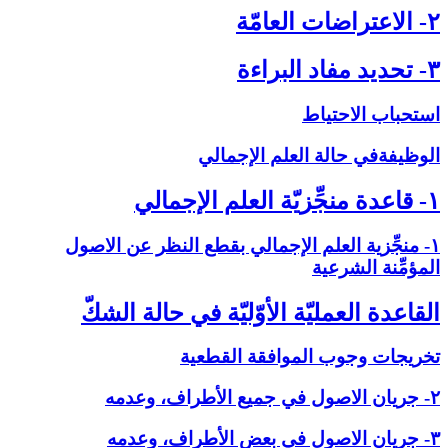
۲- الاعتراضات العامّة
۳- تحديد مفاد البراءة
استحباب الاحتياط
الوظيفةفي حالة العلم الإجمالي‏
۱- قاعدة منجِّزيّة العلم الإجمالي‏
۱- منجِّزية العلم الإجمالي بقطع النظر عن الاصول
المؤمِّنة الشرعية
القاعدة العمليّة الأوّليّة في حالة الشكّ‏
تخريجات وجوب الموافقة القطعية
۲- جريان الاصول في جميع الأطراف، وعدمه
۳- جريان الاصول في بعض الأطراف، وعدمه