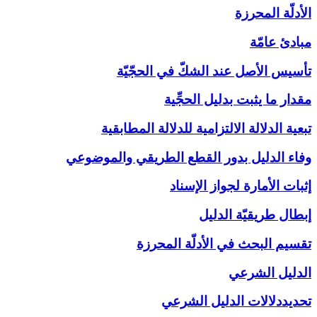
الأدلّة المحرزة
مبادئ عامّة
تأسيس الأصل عند الشكّ في الحجّيّة
مقدار ما يثبت بدليل الحجِّية
تبعية الدلالة الالتزامية للدلالة المطابقية
وفاء الدليل بدور القطع الطريقي والموضوعي
إثبات الأمارة لجواز الإسناد
إبطال طريقيّة الدليل
تقسيم البحث في الأدلّة المحرزة
الدليل الشرعي‏
تحديددلالات الدليل الشرعي‏