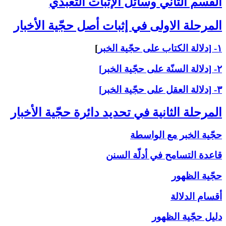
القسم الثاني ‏وسائل الإثبات التعبّدي‏
المرحلة الاولى ‏في إثبات أصل حجّية الأخبار
۱- [دلالة الكتاب على حجّية الخبر
]
۲- [دلالة السنّة على حجّية الخبر]
۳- [دلالة العقل على حجّية الخبر]
المرحلة الثانية في تحديد دائرة حجّية الأخبار
حجّية الخبر مع الواسطة
قاعدة التسامح في أدلّة السنن
حجّية الظهور
أقسام الدلالة
دليل حجّية الظهور