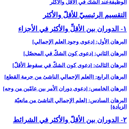
الوظيفةعند الشكّ في الأقلّ والأكثر
التقسيم الرئيسيّ للأقلّ والأكثر
۱- الدوران بين الأقلِّ والأكثر في الأجزاء
البرهان الأول: [دعوى وجود العلم الإجمالي‏]
البرهان الثاني: [دعوى كون الشكّ في المحصّل‏]
البرهان الثالث: [دعوى كون الشكّ في سقوط الأقلّ‏]
البرهان الرابع: [العلم الإجمالي الناشئ من حرمة القطع‏]
البرهان الخامس: [دعوى دوران الأمر بين عامّين من وجه‏]
البرهان السادس: [لعلم الإجمالي الناشئ من مانعيّة
الزيادة]
۲- الدوران بين الأقلّ والأكثر في الشرائط