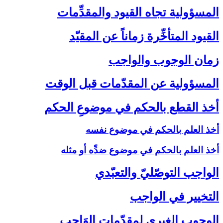
المسؤولية تجاه القيود والمقدِّمات‏
القيود المتأخِّرة زماناً عن المقيّد
زمان الوجوب والواجب‏
المسؤولية عن المقدّمات قبل الوقت‏
أخذ القطع بالحكم في موضوعِ الحكم‏
أخذ العلم بالحكم في موضوع نفسه
أخذ العلم بالحكم في موضوع ضدِّه أو مثله
الواجب التوصّليّ والتعبّدي‏
التخيير في الواجب‏
الوجوب الغيري لمقدّمات الوَاجب‏