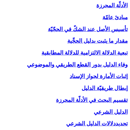
الأدلّة المحرزة
مبادئ عامّة
تأسيس الأصل عند الشكّ في الحجّيّة
مقدار ما يثبت بدليل الحجِّية
تبعية الدلالة الالتزامية للدلالة المطابقية
وفاء الدليل بدور القطع الطريقي والموضوعي
إثبات الأمارة لجواز الإسناد
إبطال طريقيّة الدليل
تقسيم البحث في الأدلّة المحرزة
الدليل الشرعي‏
تحديددلالات الدليل الشرعي‏