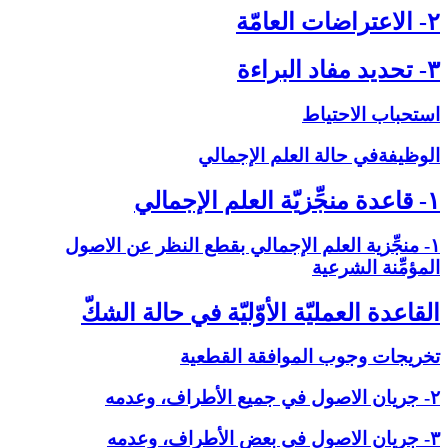
۲- الاعتراضات العامّة
۳- تحديد مفاد البراءة
استحباب الاحتياط
الوظيفةفي حالة العلم الإجمالي‏
۱- قاعدة منجِّزيّة العلم الإجمالي‏
۱- منجِّزية العلم الإجمالي بقطع النظر عن الاصول
المؤمِّنة الشرعية
القاعدة العمليّة الأوّليّة في حالة الشكّ‏
تخريجات وجوب الموافقة القطعية
۲- جريان الاصول في جميع الأطراف، وعدمه
۳- جريان الاصول في بعض الأطراف، وعدمه