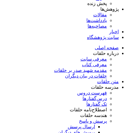
پخش زنده
پژوهش‌ها
مقالات
یادداشت‌ها
مصاحبه‌ها
اخبار
سایت پژوهشگاه
صفحه اصلی
درباره حلقات
معرفی سایت
معرفی کتاب
مقدمه شهید صدر بر حلقات
حلقات در بیان دیگران
متن حلقات
مدرسه حلقات
فهرست دروس
درس‌گفتار‌ها
تک گفتارها
اصطلاح‌نامه حلقات
هندسه حلقات
پرسش و پاسخ
ارسال پرسش
پرسش های دیگران