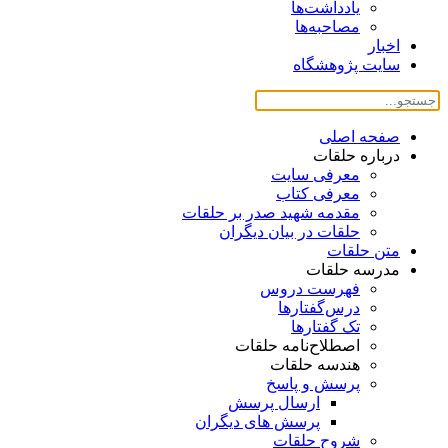
یادداشت‌ها
مصاحبه‌ها
اخبار
سایت پژوهشگاه
صفحه اصلی
درباره حلقات
معرفی سایت
معرفی کتاب
مقدمه شهید صدر بر حلقات
حلقات در بیان دیگران
متن حلقات
مدرسه حلقات
فهرست دروس
درس‌گفتار‌ها
تک گفتارها
اصطلاح‌نامه حلقات
هندسه حلقات
پرسش و پاسخ
ارسال پرسش
پرسش های دیگران
شروح حلقات