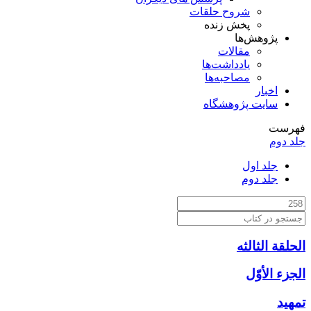
شروح حلقات
پخش زنده
پژوهش‌ها
مقالات
یادداشت‌ها
مصاحبه‌ها
اخبار
سایت پژوهشگاه
فهرست
جلد دوم
جلد اول
جلد دوم
الحلقة الثالثه
الجزء الأوّل‏
تمهيد