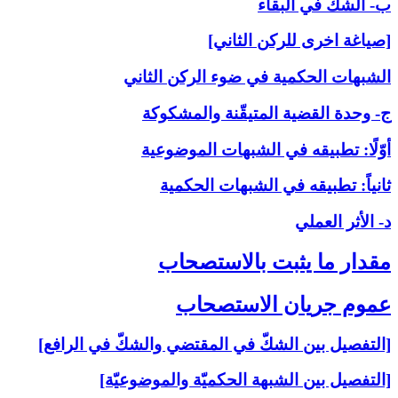
ب- الشكّ في البقاء
[صياغة اخرى للركن الثاني]
الشبهات الحكمية في ضوء الركن الثاني
ج- وحدة القضية المتيقّنة والمشكوكة
أوّلًا: تطبيقه في الشبهات الموضوعية
ثانياً: تطبيقه في الشبهات الحكمية
د- الأثر العملي
مقدار ما يثبت بالاستصحاب‏
عموم جريان الاستصحاب‏
[التفصيل بين الشكّ في المقتضي والشكّ في الرافع]
[التفصيل بين الشبهة الحكميّة والموضوعيّة]