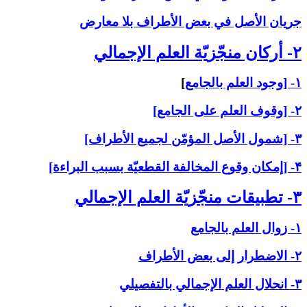
جريان الأصل في بعض الأطراف بلا معارض
۲- أركان منجّزيّة العلم الإجمالي‏
۱- [وجود العلم بالجامع
]
۲- [وقوف العلم على الجامع]
۳- [شمول الأصل المؤمّن لجميع الأطراف]
۴- [إمكان وقوع المخالفة القطعيّة بسبب البراءة]
۳- تطبيقات منجّزيّة العلم الإجمالي‏
۱- زوال العلم بالجامع
۲- الاضطرار إلى بعض الأطراف
۳- انحلال العلم الإجمالي بالتفصيلي