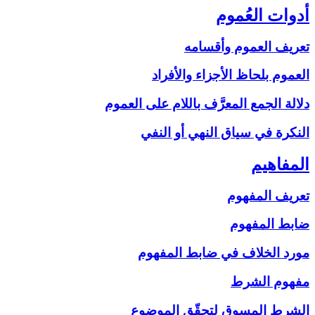
أدوات العُموم
تعريف العموم وأقسامه
العموم بلحاظ الأجزاء والأفراد
دلالة الجمع المعرَّف باللام على‏ العموم
النكرة في سياق النهي أو النفي
المفاهيم‏
تعريف المفهوم
ضابط المفهوم
مورد الخلاف في ضابط المفهوم
مفهوم الشرط
الشرط المسوق لتحقّق الموضوع