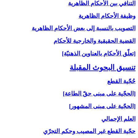
التنافي بين الأحكام الظاهرية
وظيفة الأحكام الظاهرية
التصويب بالنسبة إلى‏ بعض الأحكام الظاهرية
القضية الحقيقية والخارجية للأحكام
[تعلّق الأحكام بالعناوين الذهنيّة]
تنسيق البحوث المقبلة
حُجّية القطع
[الحجّية على مبنى حقّ الطاعة]
[الحجّية على مبنى المشهور]
العلم الإجمالي
حجّية القطع غير المصيب وحكم التجرّي