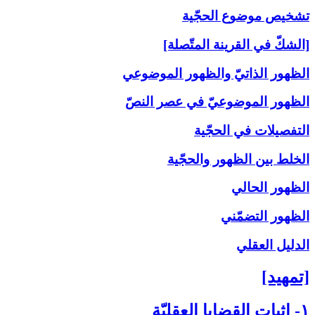
تشخيص موضوع الحجّية
[الشكّ في القرينة المتّصلة]
الظهور الذاتيّ والظهور الموضوعي
الظهور الموضوعيّ في عصر النصّ
التفصيلات في الحجّية
الخلط بين الظهور والحجّية
الظهور الحالي
الظهور التضمّني
الدليل العقلي
[تمهيد]
۱- إثبات القضايا العقليّة