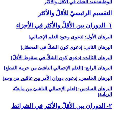
الوظيفةعند الشكّ في الأقلّ والأكثر
التقسيم الرئيسيّ للأقلّ والأكثر
۱- الدوران بين الأقلِّ والأكثر في الأجزاء
البرهان الأول: [دعوى وجود العلم الإجمالي‏]
البرهان الثاني: [دعوى كون الشكّ في المحصّل‏]
البرهان الثالث: [دعوى كون الشكّ في سقوط الأقلّ‏]
البرهان الرابع: [العلم الإجمالي الناشئ من حرمة القطع‏]
البرهان الخامس: [دعوى دوران الأمر بين عامّين من وجه‏]
البرهان السادس: [لعلم الإجمالي الناشئ من مانعيّة
الزيادة]
۲- الدوران بين الأقلّ والأكثر في الشرائط