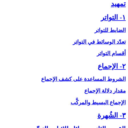
تمهيد
۱- التواتر
الضابط للتواتر
تعدّد الوسائط في التواتر
أقسام التواتر
۲- الإجماع‏
الشروط المساعدة على‏ كشف الإجماع
مقدار دلالة الإجماع
الإجماع البسيط والمركَّب
۳- الشُهرة