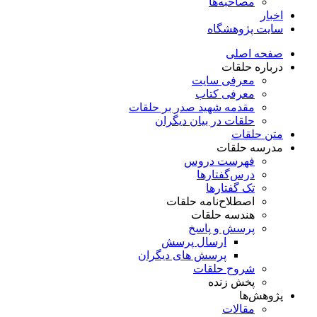
مصاحبه‌ها
اخبار
سایت پژوهشگاه
صفحه اصلی
درباره حلقات
معرفی سایت
معرفی کتاب
مقدمه شهید صدر بر حلقات
حلقات در بیان دیگران
متن حلقات
مدرسه حلقات
فهرست دروس
درس‌گفتار‌ها
تک گفتارها
اصطلاح‌نامه حلقات
هندسه حلقات
پرسش و پاسخ
ارسال پرسش
پرسش های دیگران
شروح حلقات
پخش زنده
پژوهش‌ها
مقالات