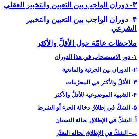
۳- دوران الواجب بين التعيين والتخيير العقلي‏
۴- دوران الواجب بين التعيين والتخيير
الشرعي‏
ملاحظات عامّة حول الأقلِّ والأكثر
۱- دور الاستصحاب في هذا الدوران
۲- الدوران بين الجزئية والمانعية
۳- الأقلّ والأكثر في المحرّمات
۴- الشبهة الموضوعية للأقلِّ والأكثر
۵- الشكّ في إطلاق دخالة الجزء أو الشرط
أ- الشكّ في الإطلاق لحالة النسيان
ب- الشكّ في الإطلاق لحالة التعذّر