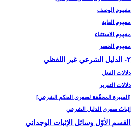
مفهوم الوصف
مفهوم الغاية
مفهوم الاستثناء
مفهوم الحصر
۲- الدليل الشرعي غير اللفظي
دلالات الفعل
دلالات التقرير
[السيرة المحقّقة لصغرى الحكم الشرعي]
إثباتُ‏ صغرى‏ الدليل الشرعي‏
القسم الأوّل وسائل الإثبات الوجداني