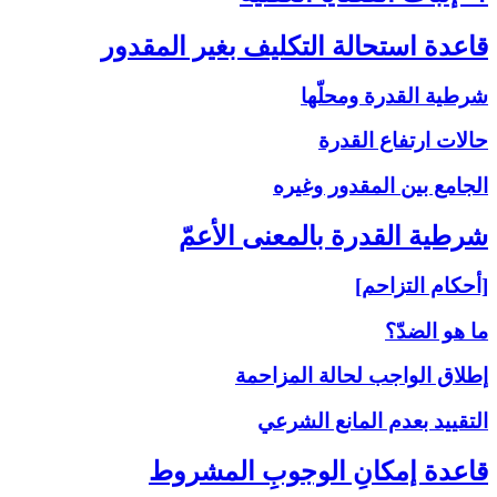
قاعدة استحالة التكليف بغير المقدور
شرطية القدرة ومحلّها
حالات ارتفاع القدرة
الجامع بين المقدور وغيره
شرطية القدرة بالمعنى‏ الأعمّ‏
[أحكام التزاحم]
ما هو الضدّ؟
إطلاق الواجب لحالة المزاحمة
التقييد بعدم المانع الشرعي
قاعدة إمكانِ الوجوبِ المشروط