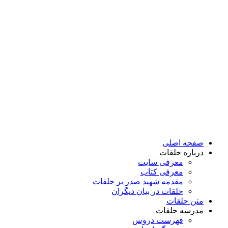
پرش
به
محتوا
صفحه اصلی
درباره حلقات
معرفی سایت
معرفی کتاب
مقدمه شهید صدر بر حلقات
حلقات در بیان دیگران
متن حلقات
مدرسه حلقات
فهرست دروس