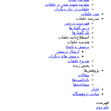
مقدمه شهید صدر بر حلقات
حلقات در بیان دیگران
متن حلقات
مدرسه حلقات
فهرست دروس
درس‌گفتار‌ها
تک گفتارها
اصطلاح‌نامه حلقات
هندسه حلقات
پرسش و پاسخ
ارسال پرسش
پرسش های دیگران
شروح حلقات
پخش زنده
پژوهش‌ها
مقالات
یادداشت‌ها
مصاحبه‌ها
اخبار
سایت پژوهشگاه
فهرست
جلد دوم