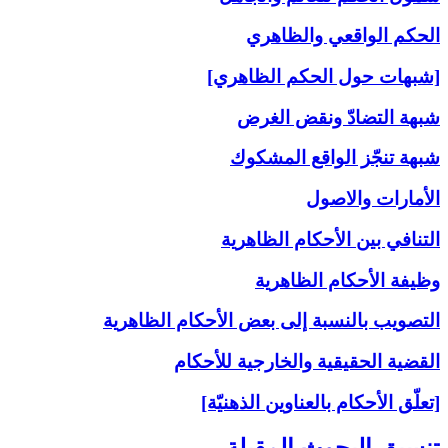
الحكم الواقعي والظاهري
[شبهات حول الحكم الظاهري]
شبهة التضادّ ونقض الغرض
شبهة تنجّز الواقع المشكوك
الأمارات والاصول
التنافي بين الأحكام الظاهرية
وظيفة الأحكام الظاهرية
التصويب بالنسبة إلى‏ بعض الأحكام الظاهرية
القضية الحقيقية والخارجية للأحكام
[تعلّق الأحكام بالعناوين الذهنيّة]
تنسيق البحوث المقبلة