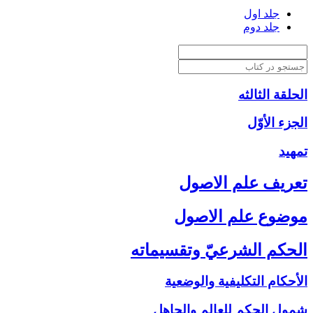
جلد اول
جلد دوم
الحلقة الثالثه
الجزء الأوّل‏
تمهيد
تعريف علم الاصول‏
موضوع علم الاصول‏
الحكم الشرعيّ وتقسيماته‏
الأحكام التكليفية والوضعية
شمول الحكم للعالم والجاهل