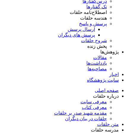
درس‌گفتار‌ها
تک گفتارها
اصطلاح‌نامه حلقات
هندسه حلقات
پرسش و پاسخ
ارسال پرسش
پرسش های دیگران
شروح حلقات
پخش زنده
پژوهش‌ها
مقالات
یادداشت‌ها
مصاحبه‌ها
اخبار
سایت پژوهشگاه
صفحه اصلی
درباره حلقات
معرفی سایت
معرفی کتاب
مقدمه شهید صدر بر حلقات
حلقات در بیان دیگران
متن حلقات
مدرسه حلقات