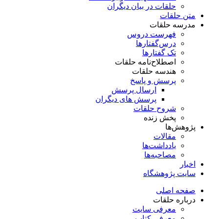
حلقات در بیان دیگران
متن حلقات
مدرسه حلقات
فهرست دروس
درس‌گفتار‌ها
تک گفتارها
اصطلاح‌نامه حلقات
هندسه حلقات
پرسش و پاسخ
ارسال پرسش
پرسش های دیگران
شروح حلقات
پخش زنده
پژوهش‌ها
مقالات
یادداشت‌ها
مصاحبه‌ها
اخبار
سایت پژوهشگاه
صفحه اصلی
درباره حلقات
معرفی سایت
معرفی کتاب