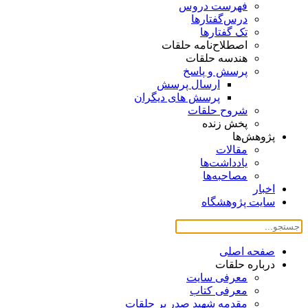
فهرست دروس
درس‌گفتار‌ها
تک گفتارها
اصطلاح‌نامه حلقات
هندسه حلقات
پرسش و پاسخ
ارسال پرسش
پرسش های دیگران
شروح حلقات
پخش زنده
پژوهش‌ها
مقالات
یادداشت‌ها
مصاحبه‌ها
اخبار
سایت پژوهشگاه
صفحه اصلی
درباره حلقات
معرفی سایت
معرفی کتاب
مقدمه شهید صدر بر حلقات