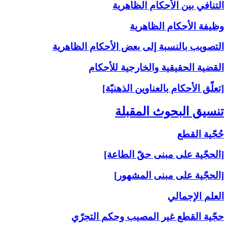
التنافي بين الأحكام الظاهرية
وظيفة الأحكام الظاهرية
التصويب بالنسبة إلى‏ بعض الأحكام الظاهرية
القضية الحقيقية والخارجية للأحكام
[تعلّق الأحكام بالعناوين الذهنيّة]
تنسيق البحوث المقبلة
حُجّية القطع
[الحجّية على مبنى حقّ الطاعة]
[الحجّية على مبنى المشهور]
العلم الإجمالي
حجّية القطع غير المصيب وحكم التجرّي