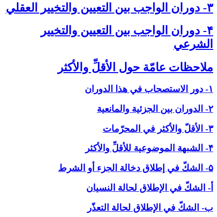
۳- دوران الواجب بين التعيين والتخيير العقلي‏
۴- دوران الواجب بين التعيين والتخيير
الشرعي‏
ملاحظات عامّة حول الأقلِّ والأكثر
۱- دور الاستصحاب في هذا الدوران
۲- الدوران بين الجزئية والمانعية
۳- الأقلّ والأكثر في المحرّمات
۴- الشبهة الموضوعية للأقلِّ والأكثر
۵- الشكّ في إطلاق دخالة الجزء أو الشرط
أ- الشكّ في الإطلاق لحالة النسيان
ب- الشكّ في الإطلاق لحالة التعذّر