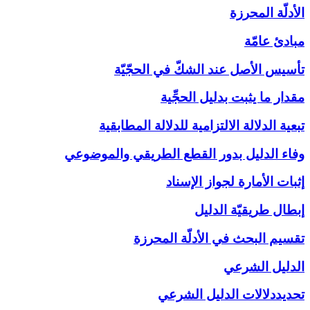
الأدلّة المحرزة
مبادئ عامّة
تأسيس الأصل عند الشكّ في الحجّيّة
مقدار ما يثبت بدليل الحجِّية
تبعية الدلالة الالتزامية للدلالة المطابقية
وفاء الدليل بدور القطع الطريقي والموضوعي
إثبات الأمارة لجواز الإسناد
إبطال طريقيّة الدليل
تقسيم البحث في الأدلّة المحرزة
الدليل الشرعي‏
تحديددلالات الدليل الشرعي‏