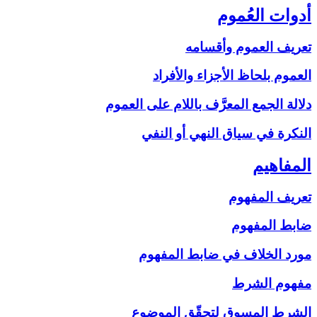
أدوات العُموم
تعريف العموم وأقسامه
العموم بلحاظ الأجزاء والأفراد
دلالة الجمع المعرَّف باللام على‏ العموم
النكرة في سياق النهي أو النفي
المفاهيم‏
تعريف المفهوم
ضابط المفهوم
مورد الخلاف في ضابط المفهوم
مفهوم الشرط
الشرط المسوق لتحقّق الموضوع