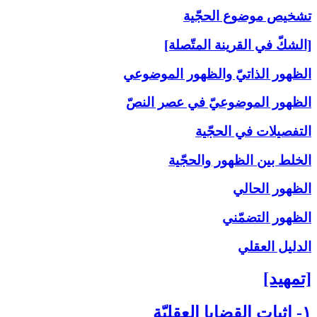
تشخيص موضوع الحجّية
[الشكّ في القرينة المتّصلة]
الظهور الذاتيّ والظهور الموضوعي
الظهور الموضوعيّ في عصر النصّ
التفصيلات في الحجّية
الخلط بين الظهور والحجّية
الظهور الحالي
الظهور التضمّني
الدليل العقلي
[تمهيد]
۱- إثبات القضايا العقليّة