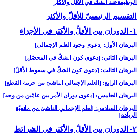
الوظيفةعند الشكّ في الأقلّ والأكثر
التقسيم الرئيسيّ للأقلّ والأكثر
۱- الدوران بين الأقلِّ والأكثر في الأجزاء
البرهان الأول: [دعوى وجود العلم الإجمالي‏]
البرهان الثاني: [دعوى كون الشكّ في المحصّل‏]
البرهان الثالث: [دعوى كون الشكّ في سقوط الأقلّ‏]
البرهان الرابع: [العلم الإجمالي الناشئ من حرمة القطع‏]
البرهان الخامس: [دعوى دوران الأمر بين عامّين من وجه‏]
البرهان السادس: [لعلم الإجمالي الناشئ من مانعيّة
الزيادة]
۲- الدوران بين الأقلّ والأكثر في الشرائط