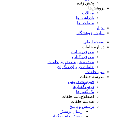
پخش زنده
پژوهش‌ها
مقالات
یادداشت‌ها
مصاحبه‌ها
اخبار
سایت پژوهشگاه
صفحه اصلی
درباره حلقات
معرفی سایت
معرفی کتاب
مقدمه شهید صدر بر حلقات
حلقات در بیان دیگران
متن حلقات
مدرسه حلقات
فهرست دروس
درس‌گفتار‌ها
تک گفتارها
اصطلاح‌نامه حلقات
هندسه حلقات
پرسش و پاسخ
ارسال پرسش
پرسش های دیگران