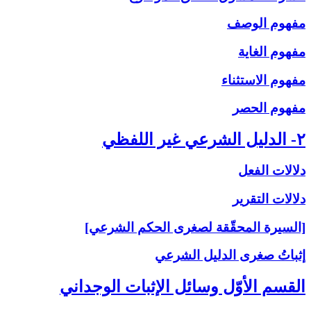
مفهوم الوصف
مفهوم الغاية
مفهوم الاستثناء
مفهوم الحصر
۲- الدليل الشرعي غير اللفظي
دلالات الفعل
دلالات التقرير
[السيرة المحقّقة لصغرى الحكم الشرعي]
إثباتُ‏ صغرى‏ الدليل الشرعي‏
القسم الأوّل وسائل الإثبات الوجداني