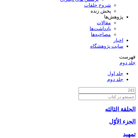
شروح حلقات
پخش زنده
پژوهش‌ها
مقالات
یادداشت‌ها
مصاحبه‌ها
اخبار
سایت پژوهشگاه
فهرست
جلد دوم
جلد اول
جلد دوم
الحلقة الثالثه
الجزء الأوّل‏
تمهيد