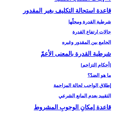
قاعدة استحالة التكليف بغير المقدور
شرطية القدرة ومحلّها
حالات ارتفاع القدرة
الجامع بين المقدور وغيره
شرطية القدرة بالمعنى‏ الأعمّ‏
[أحكام التزاحم]
ما هو الضدّ؟
إطلاق الواجب لحالة المزاحمة
التقييد بعدم المانع الشرعي
قاعدة إمكانِ الوجوبِ المشروط