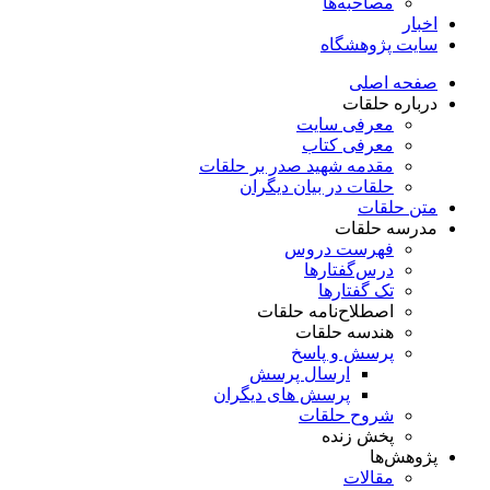
مصاحبه‌ها
اخبار
سایت پژوهشگاه
صفحه اصلی
درباره حلقات
معرفی سایت
معرفی کتاب
مقدمه شهید صدر بر حلقات
حلقات در بیان دیگران
متن حلقات
مدرسه حلقات
فهرست دروس
درس‌گفتار‌ها
تک گفتارها
اصطلاح‌نامه حلقات
هندسه حلقات
پرسش و پاسخ
ارسال پرسش
پرسش های دیگران
شروح حلقات
پخش زنده
پژوهش‌ها
مقالات