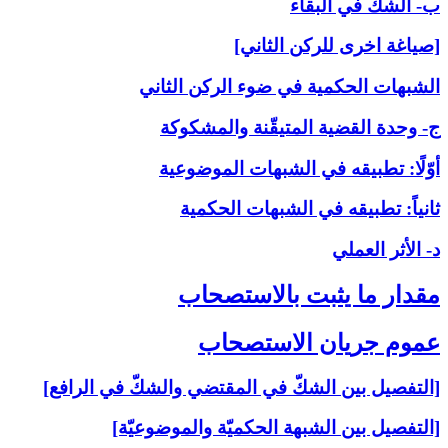
ب- الشكّ في البقاء
[صياغة اخرى للركن الثاني]
الشبهات الحكمية في ضوء الركن الثاني
ج- وحدة القضية المتيقّنة والمشكوكة
أوّلًا: تطبيقه في الشبهات الموضوعية
ثانياً: تطبيقه في الشبهات الحكمية
د- الأثر العملي
مقدار ما يثبت بالاستصحاب‏
عموم جريان الاستصحاب‏
[التفصيل بين الشكّ في المقتضي والشكّ في الرافع]
[التفصيل بين الشبهة الحكميّة والموضوعيّة]