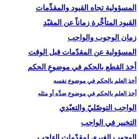
المسؤولية تجاه القيود والمقدِّمات‏
القيود المتأخِّرة زماناً عن المقيّد
زمان الوجوب والواجب‏
المسؤولية عن المقدّمات قبل الوقت‏
أخذ القطع بالحكم في موضوعِ الحكم‏
أخذ العلم بالحكم في موضوع نفسه
أخذ العلم بالحكم في موضوع ضدِّه أو مثله
الواجب التوصّليّ والتعبّدي‏
التخيير في الواجب‏
الوجوب الغيري لمقدّمات الوَاجب‏