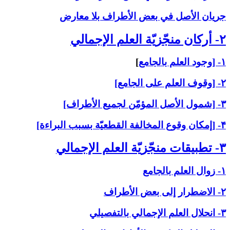
جريان الأصل في بعض الأطراف بلا معارض
۲- أركان منجّزيّة العلم الإجمالي‏
۱- [وجود العلم بالجامع
]
۲- [وقوف العلم على الجامع]
۳- [شمول الأصل المؤمّن لجميع الأطراف]
۴- [إمكان وقوع المخالفة القطعيّة بسبب البراءة]
۳- تطبيقات منجّزيّة العلم الإجمالي‏
۱- زوال العلم بالجامع
۲- الاضطرار إلى بعض الأطراف
۳- انحلال العلم الإجمالي بالتفصيلي