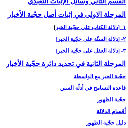
القسم الثاني ‏وسائل الإثبات التعبّدي‏
المرحلة الاولى ‏في إثبات أصل حجّية الأخبار
۱- [دلالة الكتاب على حجّية الخبر
]
۲- [دلالة السنّة على حجّية الخبر]
۳- [دلالة العقل على حجّية الخبر]
المرحلة الثانية في تحديد دائرة حجّية الأخبار
حجّية الخبر مع الواسطة
قاعدة التسامح في أدلّة السنن
حجّية الظهور
أقسام الدلالة
دليل حجّية الظهور