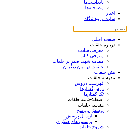
یادداشت‌ها
مصاحبه‌ها
اخبار
سایت پژوهشگاه
صفحه اصلی
درباره حلقات
معرفی سایت
معرفی کتاب
مقدمه شهید صدر بر حلقات
حلقات در بیان دیگران
متن حلقات
مدرسه حلقات
فهرست دروس
درس‌گفتار‌ها
تک گفتارها
اصطلاح‌نامه حلقات
هندسه حلقات
پرسش و پاسخ
ارسال پرسش
پرسش های دیگران
شروح حلقات