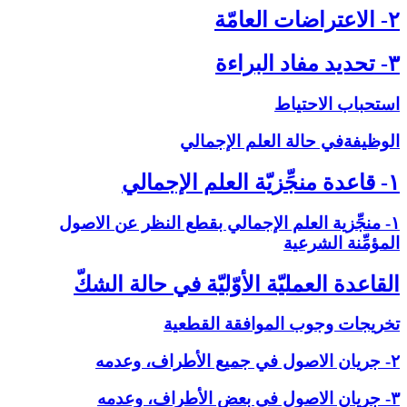
۲- الاعتراضات العامّة
۳- تحديد مفاد البراءة
استحباب الاحتياط
الوظيفةفي حالة العلم الإجمالي‏
۱- قاعدة منجِّزيّة العلم الإجمالي‏
۱- منجِّزية العلم الإجمالي بقطع النظر عن الاصول
المؤمِّنة الشرعية
القاعدة العمليّة الأوّليّة في حالة الشكّ‏
تخريجات وجوب الموافقة القطعية
۲- جريان الاصول في جميع الأطراف، وعدمه
۳- جريان الاصول في بعض الأطراف، وعدمه