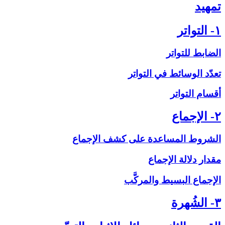
تمهيد
۱- التواتر
الضابط للتواتر
تعدّد الوسائط في التواتر
أقسام التواتر
۲- الإجماع‏
الشروط المساعدة على‏ كشف الإجماع
مقدار دلالة الإجماع
الإجماع البسيط والمركَّب
۳- الشُهرة