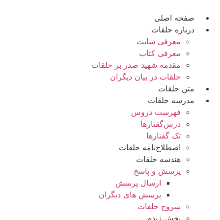
رش
ه
صفحه اصلی
حتوا
درباره حلقات
معرفی سایت
معرفی کتاب
مقدمه شهید صدر بر حلقات
حلقات در بیان دیگران
متن حلقات
مدرسه حلقات
فهرست دروس
درس‌گفتار‌ها
تک گفتارها
اصطلاح‌نامه حلقات
هندسه حلقات
پرسش و پاسخ
ارسال پرسش
پرسش های دیگران
شروح حلقات
پخش زنده