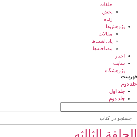
حلقات
پخش
زنده
پژوهش‌ها
مقالات
یادداشت‌ها
مصاحبه‌ها
اخبار
سایت
پژوهشگاه
فهرست
جلد دوم
جلد اول
جلد دوم
الحلقة الثالثه