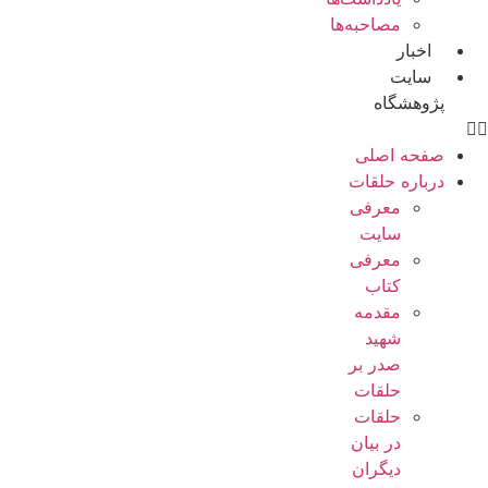
مصاحبه‌ها
اخبار
سایت
پژوهشگاه
صفحه اصلی
درباره حلقات
معرفی
سایت
معرفی
کتاب
مقدمه
شهید
صدر بر
حلقات
حلقات
در بیان
دیگران