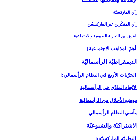
الإنسانية ومعالجتها للمشكلة
رأي الماركسيّة
رأي المفكّرين غير الماركسيّين
الفرق بين التجربة الطبيعية والاجتماعية
[أهمّ المذاهب الاجتماعية]
الديمقراطيّة الرأسماليّة
[الحرّيات الأربع في النظام الرأسمالي:]
الاتّجاه المادّي في الرأسمالية
موضع الأخلاق من الرأسمالية
مآسي النظام الرأسمالي
الاشتراكيّة والشيوعيّة
[النظريّة الماركسيّة:]