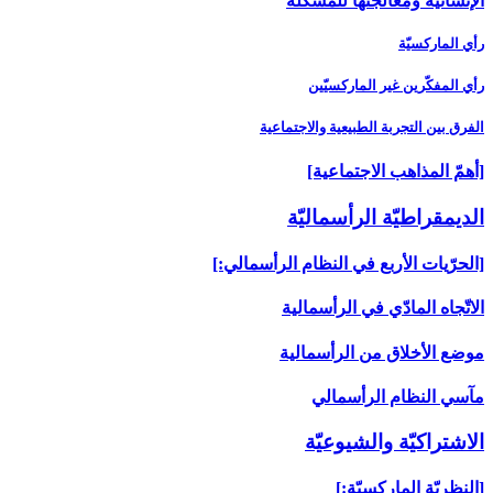
الإنسانية ومعالجتها للمشكلة
رأي الماركسيّة
رأي المفكّرين غير الماركسيّين
الفرق بين التجربة الطبيعية والاجتماعية
[أهمّ المذاهب الاجتماعية]
الديمقراطيّة الرأسماليّة
[الحرّيات الأربع في النظام الرأسمالي:]
الاتّجاه المادّي في الرأسمالية
موضع الأخلاق من الرأسمالية
مآسي النظام الرأسمالي
الاشتراكيّة والشيوعيّة
[النظريّة الماركسيّة:]