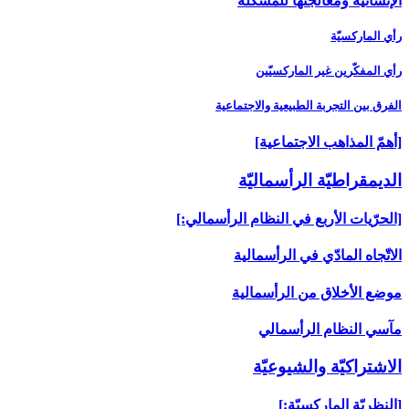
الإنسانية ومعالجتها للمشكلة
رأي الماركسيّة
رأي المفكّرين غير الماركسيّين
الفرق بين التجربة الطبيعية والاجتماعية
[أهمّ المذاهب الاجتماعية]
الديمقراطيّة الرأسماليّة
[الحرّيات الأربع في النظام الرأسمالي:]
الاتّجاه المادّي في الرأسمالية
موضع الأخلاق من الرأسمالية
مآسي النظام الرأسمالي
الاشتراكيّة والشيوعيّة
[النظريّة الماركسيّة:]