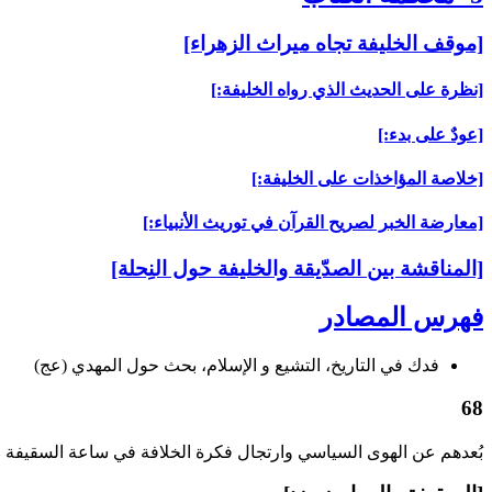
[موقف الخليفة تجاه ميراث الزهراء]
[نظرة على الحديث الذي رواه الخليفة:]
[عودٌ على بدء:]
[خلاصة المؤاخذات على الخليفة:]
[معارضة الخبر لصريح القرآن في توريث الأنبياء:]
[المناقشة بين الصدّيقة والخليفة حول النِحلة]
فهرس المصادر
فدك في التاريخ، التشيع و الإسلام، بحث حول المهدي (عج)
68
بُعدهم عن الهوى السياسي وارتجال فكرة الخلافة في ساعة السقيفة من