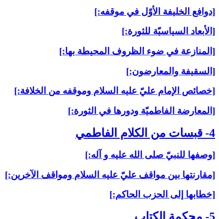
[دوافع الخليفة الأوّل في موقفه:]
[الأبعاد السياسيّة للثورة:]
[المنازعة في ضوء الظروف المحيطة بها:]
[السقيفة والمعارضون:]
[خصائص الإمام عليّ عليه السلام وموقفه من الخلافة:]
[المعارضة الفاطميّة ودورها في الثورة:]
4- قبسات من الكلام الفاطمي‏
[وصفها للنبيّ صلى الله عليه و آله:]
[مقارنتها بين مواقف عليّ عليه السلام ومواقف الآخرين:]
[خطابها إلى الحزب الحاكم:]
5- محكمة الكتاب‏