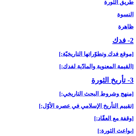
طريق الثورة
النسوة
ظاهرة
2- فدك‏
[موقع فدك وتطوّراتها التاريخيّة:]
[القيمة المعنوية والمادّية لفدك:]
3- تأريخ الثورة
[منهج وشروط البحث التاريخي:]
[تقييم التأريخ الإسلامي في عصره الأوّل:]
[وقفة مع العقّاد:]
[بواعث الثورة:]