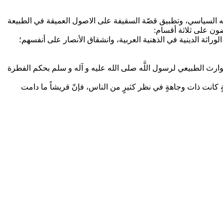
جه السياسي، وتطبيق قصّة السقيفة على الاصول العميقة في الطبيعة
ضون على‏ ثلاثة أقسام:
راثة الدينية في الذهنية العربية، وانشقاق الأنصار على‏ أنفسهم؛
لوارث الطبيعي لرسول اللَّه صلى الله عليه و آله و سلم بحكم الفطرة
كانت ذات وجاهةٍ في نظر كثيرٍ من الناس، فإنّ قريشاً ما دامت