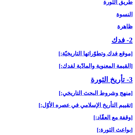
طريق الثورة
النسوة
ظاهرة
2- فدك‏
[موقع فدك وتطوّراتها التاريخيّة:]
[القيمة المعنوية والمادّية لفدك:]
3- تأريخ الثورة
[منهج وشروط البحث التاريخي:]
[تقييم التأريخ الإسلامي في عصره الأوّل:]
[وقفة مع العقّاد:]
[بواعث الثورة:]