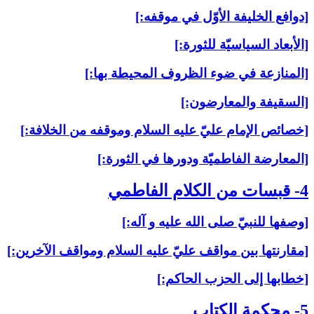
[دوافع الخليفة الأوّل في موقفه:]
[الأبعاد السياسيّة للثورة:]
[المنازعة في ضوء الظروف المحيطة بها:]
[السقيفة والمعارضون:]
[خصائص الإمام عليّ عليه السلام وموقفه من الخلافة:]
[المعارضة الفاطميّة ودورها في الثورة:]
4- قبسات من الكلام الفاطمي‏
[وصفها للنبيّ صلى الله عليه و آله:]
[مقارنتها بين مواقف عليّ عليه السلام ومواقف الآخرين:]
[خطابها إلى الحزب الحاكم:]
5- محكمة الكتاب‏