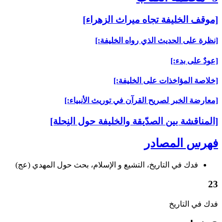
[موقف الخليفة تجاه ميراث الزهراء]
[نظرة على الحديث الذي رواه الخليفة:]
[عودٌ على بدء:]
[خلاصة المؤاخذات على الخليفة:]
[معارضة الخبر لصريح القرآن في توريث الأنبياء:]
[المناقشة بين الصدّيقة والخليفة حول النِحلة]
فهرس المصادر
فدك في التاريخ، التشيع و الإسلام، بحث حول المهدي (عج)
23
فدك في التاريخ‏