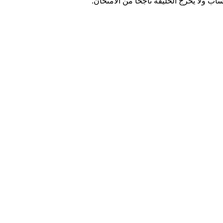
 ولا يخرج الخليفة ناجحاً من الامتحان.