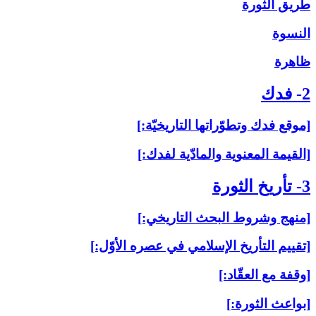
طريق الثورة
النسوة
ظاهرة
2- فدك‏
[موقع فدك وتطوّراتها التاريخيّة:]
[القيمة المعنوية والمادّية لفدك:]
3- تأريخ الثورة
[منهج وشروط البحث التاريخي:]
[تقييم التأريخ الإسلامي في عصره الأوّل:]
[وقفة مع العقّاد:]
[بواعث الثورة:]