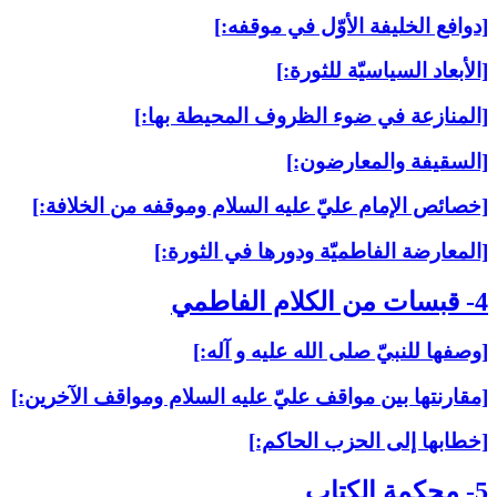
[دوافع الخليفة الأوّل في موقفه:]
[الأبعاد السياسيّة للثورة:]
[المنازعة في ضوء الظروف المحيطة بها:]
[السقيفة والمعارضون:]
[خصائص الإمام عليّ عليه السلام وموقفه من الخلافة:]
[المعارضة الفاطميّة ودورها في الثورة:]
4- قبسات من الكلام الفاطمي‏
[وصفها للنبيّ صلى الله عليه و آله:]
[مقارنتها بين مواقف عليّ عليه السلام ومواقف الآخرين:]
[خطابها إلى الحزب الحاكم:]
5- محكمة الكتاب‏