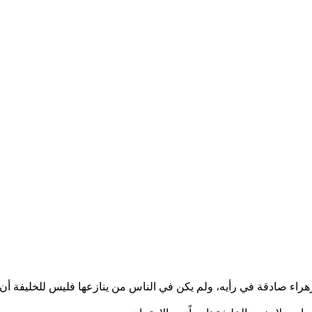
هراء صادقة في رأيه، ولم يكن في الناس من ينازعها فليس للخليفة أن ينتز