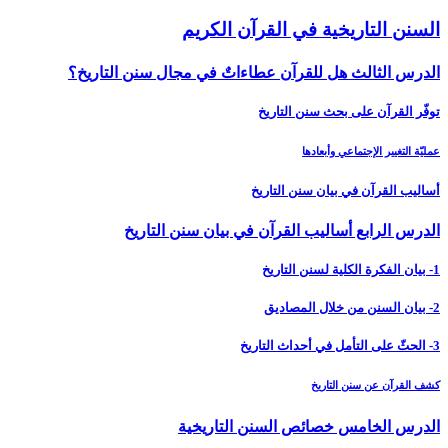
السنن التاريخية في القرآن الكريم
الدرس الثالث هل للقرآن عطاءاتٌ في مجال سنن التاريخ؟
توفّر القرآن على بحث سنن التاريخ
عمليّة التغيير الإجتماعي وأبعادها
أساليب القرآن في بيان سنن التاريخ
الدرس الرابع أساليب القرآن في بيان سنن التاريخ‏
1- بيان الفكرة الكلية لسنن التاريخ
2- بيان السنن من خلال المصاديق
3- الحثّ على التأمل في أحداث التاريخ
كشف القرآن عن سنن التاريخ
الدرس الخامس‏ خصائص السنن التاريخية