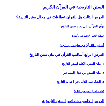
السنن التاريخية في القرآن الكريم
الدرس الثالث هل للقرآن عطاءاتٌ في مجال سنن التاريخ؟
توفّر القرآن على بحث سنن التاريخ
عمليّة التغيير الإجتماعي وأبعادها
أساليب القرآن في بيان سنن التاريخ
الدرس الرابع أساليب القرآن في بيان سنن التاريخ‏
1- بيان الفكرة الكلية لسنن التاريخ
2- بيان السنن من خلال المصاديق
3- الحثّ على التأمل في أحداث التاريخ
كشف القرآن عن سنن التاريخ
الدرس الخامس‏ خصائص السنن التاريخية