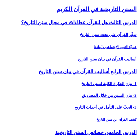
السنن التاريخية في القرآن الكريم
الدرس الثالث هل للقرآن عطاءاتٌ في مجال سنن التاريخ؟
توفّر القرآن على بحث سنن التاريخ
عمليّة التغيير الإجتماعي وأبعادها
أساليب القرآن في بيان سنن التاريخ
الدرس الرابع أساليب القرآن في بيان سنن التاريخ‏
1- بيان الفكرة الكلية لسنن التاريخ
2- بيان السنن من خلال المصاديق
3- الحثّ على التأمل في أحداث التاريخ
كشف القرآن عن سنن التاريخ
الدرس الخامس‏ خصائص السنن التاريخية