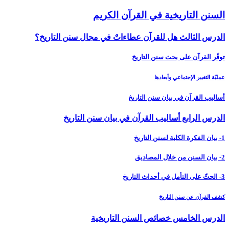
السنن التاريخية في القرآن الكريم
الدرس الثالث هل للقرآن عطاءاتٌ في مجال سنن التاريخ؟
توفّر القرآن على بحث سنن التاريخ
عمليّة التغيير الإجتماعي وأبعادها
أساليب القرآن في بيان سنن التاريخ
الدرس الرابع أساليب القرآن في بيان سنن التاريخ‏
1- بيان الفكرة الكلية لسنن التاريخ
2- بيان السنن من خلال المصاديق
3- الحثّ على التأمل في أحداث التاريخ
كشف القرآن عن سنن التاريخ
الدرس الخامس‏ خصائص السنن التاريخية