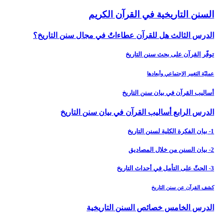
السنن التاريخية في القرآن الكريم
الدرس الثالث هل للقرآن عطاءاتٌ في مجال سنن التاريخ؟
توفّر القرآن على بحث سنن التاريخ
عمليّة التغيير الإجتماعي وأبعادها
أساليب القرآن في بيان سنن التاريخ
الدرس الرابع أساليب القرآن في بيان سنن التاريخ‏
1- بيان الفكرة الكلية لسنن التاريخ
2- بيان السنن من خلال المصاديق
3- الحثّ على التأمل في أحداث التاريخ
كشف القرآن عن سنن التاريخ
الدرس الخامس‏ خصائص السنن التاريخية